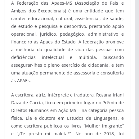
A Federação das Apaes-MS (Associação de Pais e
Amigos dos Excepcionais) é uma entidade que tem
caráter educacional, cultural, assistencial, de saúde,
de estudo e pesquisa e desportivo, prestando apoio
operacional, jurídico, pedagógico, administrativo e
financeiro às Apaes do Estado. A federação promove
a melhoria da qualidade de vida das pessoas com
deficiências intelectual e múltipla, buscando
assegurar-lhes o pleno exercício da cidadania, e tem
uma atuação permanente de assessoria e consultoria
às APAEs.
A escritora, atriz, intérprete e tradutora, Rosana Iriani
Daza de Garcia, ficou em primeiro lugar no Prêmio de
Direitos Humanos em Ação MS – na categoria pessoa
física. Ela é doutora em Estudos de Linguagens, e
como escritora publicou os livros “Mulher imigrante”
e “¿Te presto mi maleta?”. No ano de 2018, foi