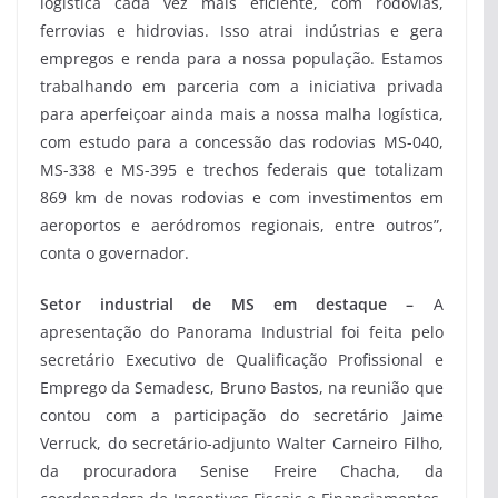
logística cada vez mais eficiente, com rodovias,
ferrovias e hidrovias. Isso atrai indústrias e gera
empregos e renda para a nossa população. Estamos
trabalhando em parceria com a iniciativa privada
para aperfeiçoar ainda mais a nossa malha logística,
com estudo para a concessão das rodovias MS-040,
MS-338 e MS-395 e trechos federais que totalizam
869 km de novas rodovias e com investimentos em
aeroportos e aeródromos regionais, entre outros”,
conta o governador.
Setor industrial de MS em destaque –
A
apresentação do Panorama Industrial foi feita pelo
secretário Executivo de Qualificação Profissional e
Emprego da Semadesc, Bruno Bastos, na reunião que
contou com a participação do secretário Jaime
Verruck, do secretário-adjunto Walter Carneiro Filho,
da procuradora Senise Freire Chacha, da