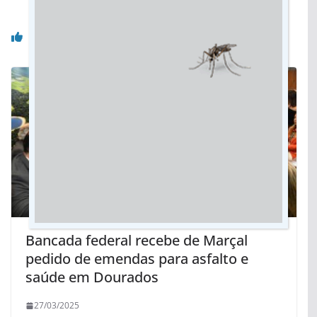
Você pode gostar também
Bancada federal recebe de Marçal
pedido de emendas para asfalto e
saúde em Dourados
27/03/2025