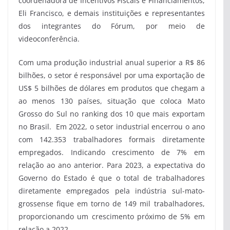
coordenadora de Incentivos Fiscais e Financiamentos,
Eli Francisco, e demais instituições e representantes
dos integrantes do Fórum, por meio de
videoconferência.
Com uma produção industrial anual superior a R$ 86
bilhões, o setor é responsável por uma exportação de
US$ 5 bilhões de dólares em produtos que chegam a
ao menos 130 países, situação que coloca Mato
Grosso do Sul no ranking dos 10 que mais exportam
no Brasil. Em 2022, o setor industrial encerrou o ano
com 142.353 trabalhadores formais diretamente
empregados. Indicando crescimento de 7% em
relação ao ano anterior. Para 2023, a expectativa do
Governo do Estado é que o total de trabalhadores
diretamente empregados pela indústria sul-mato-
grossense ﬁque em torno de 149 mil trabalhadores,
proporcionando um crescimento próximo de 5% em
relação a 2022.