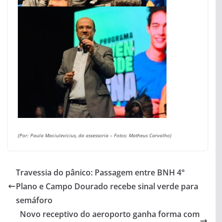
(Por: Paula Maciulevicius, da assessoria – Fotos: Matheus Carvalho)
Travessia do pânico: Passagem entre BNH 4°
Plano e Campo Dourado recebe sinal verde para
semáforo
Novo receptivo do aeroporto ganha forma com