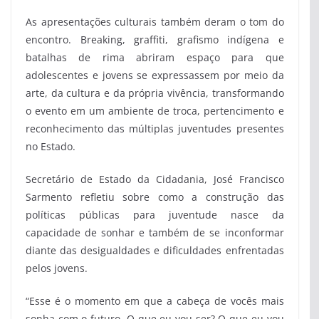
As apresentações culturais também deram o tom do
encontro. Breaking, graffiti, grafismo indígena e
batalhas de rima abriram espaço para que
adolescentes e jovens se expressassem por meio da
arte, da cultura e da própria vivência, transformando
o evento em um ambiente de troca, pertencimento e
reconhecimento das múltiplas juventudes presentes
no Estado.
Secretário de Estado da Cidadania, José Francisco
Sarmento refletiu sobre como a construção das
políticas públicas para juventude nasce da
capacidade de sonhar e também de se inconformar
diante das desigualdades e dificuldades enfrentadas
pelos jovens.
“Esse é o momento em que a cabeça de vocês mais
sonha com o futuro. O que eu vou ser? O que eu vou