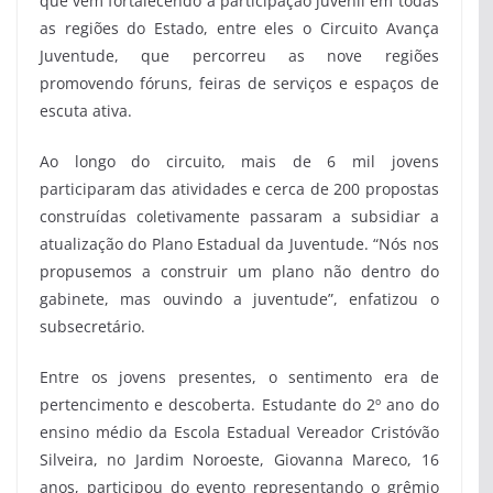
que vêm fortalecendo a participação juvenil em todas
as regiões do Estado, entre eles o Circuito Avança
Juventude, que percorreu as nove regiões
promovendo fóruns, feiras de serviços e espaços de
escuta ativa.
Ao longo do circuito, mais de 6 mil jovens
participaram das atividades e cerca de 200 propostas
construídas coletivamente passaram a subsidiar a
atualização do Plano Estadual da Juventude. “Nós nos
propusemos a construir um plano não dentro do
gabinete, mas ouvindo a juventude”, enfatizou o
subsecretário.
Entre os jovens presentes, o sentimento era de
pertencimento e descoberta. Estudante do 2º ano do
ensino médio da Escola Estadual Vereador Cristóvão
Silveira, no Jardim Noroeste, Giovanna Mareco, 16
anos, participou do evento representando o grêmio