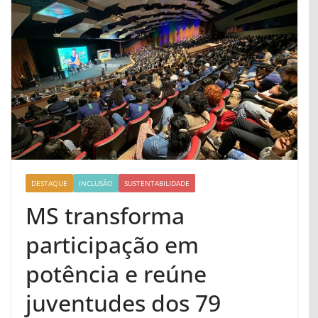
DESTAQUE
INCLUSÃO
SUSTENTABILIDADE
MS transforma
participação em
potência e reúne
juventudes dos 79