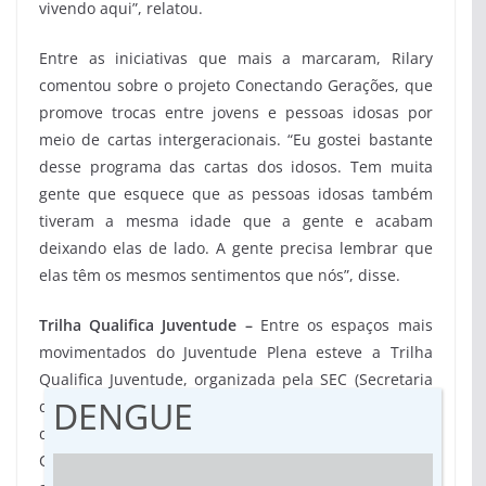
vivendo aqui”, relatou.
Entre as iniciativas que mais a marcaram, Rilary
comentou sobre o projeto Conectando Gerações, que
promove trocas entre jovens e pessoas idosas por
meio de cartas intergeracionais. “Eu gostei bastante
desse programa das cartas dos idosos. Tem muita
gente que esquece que as pessoas idosas também
tiveram a mesma idade que a gente e acabam
deixando elas de lado. A gente precisa lembrar que
elas têm os mesmos sentimentos que nós”, disse.
Trilha Qualifica Juventude –
Entre os espaços mais
movimentados do Juventude Plena esteve a Trilha
Qualifica Juventude, organizada pela SEC (Secretaria
DENGUE
de Estado da Cidadania) e pela Semadesc (Secretaria
de Estado de Meio Ambiente, Desenvolvimento,
Ciência, Tecnologia e Inovação). A ação aproximou