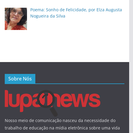
Poema: Sonho de Felicidade, por Elza Augusta
Nogueira da Silva
Sobre Nós
Nosso meio de comunicação nasceu da necessidade do
trabalho de educação na mídia eletrônica sobre uma vida