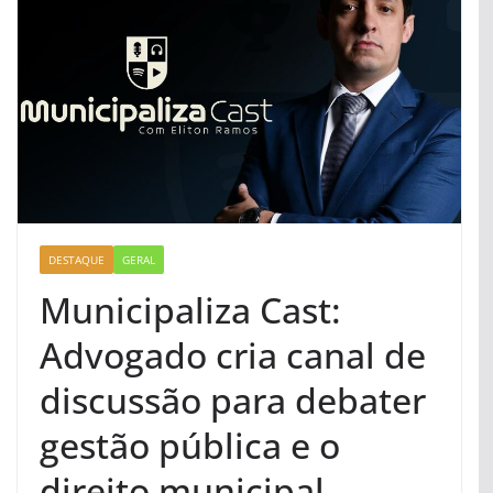
DESTAQUE
GERAL
Municipaliza Cast:
Advogado cria canal de
discussão para debater
gestão pública e o
direito municipal