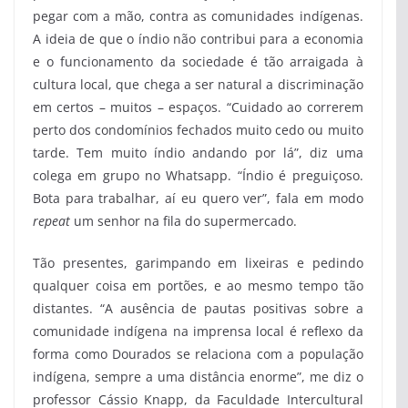
pegar com a mão, contra as comunidades indígenas.
A ideia de que o índio não contribui para a economia
e o funcionamento da sociedade é tão arraigada à
cultura local, que chega a ser natural a discriminação
em certos – muitos – espaços. “Cuidado ao correrem
perto dos condomínios fechados muito cedo ou muito
tarde. Tem muito índio andando por lá”, diz uma
colega em grupo no Whatsapp. “Índio é preguiçoso.
Bota para trabalhar, aí eu quero ver”, fala em modo
repeat
um senhor na fila do supermercado.
Tão presentes, garimpando em lixeiras e pedindo
qualquer coisa em portões, e ao mesmo tempo tão
distantes. “A ausência de pautas positivas sobre a
comunidade indígena na imprensa local é reflexo da
forma como Dourados se relaciona com a população
indígena, sempre a uma distância enorme”, me diz o
professor Cássio Knapp, da Faculdade Intercultural