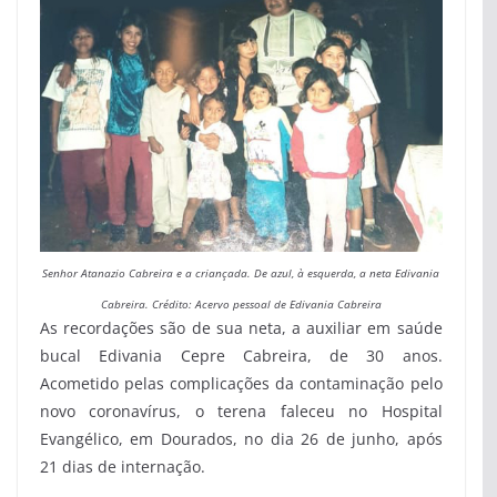
Senhor Atanazio Cabreira e a criançada. De azul, à esquerda, a neta Edivania
Cabreira. Crédito: Acervo pessoal de Edivania Cabreira
As recordações são de sua neta, a auxiliar em saúde
bucal Edivania Cepre Cabreira, de 30 anos.
Acometido pelas complicações da contaminação pelo
novo coronavírus, o terena faleceu no Hospital
Evangélico, em Dourados, no dia 26 de junho, após
21 dias de internação.