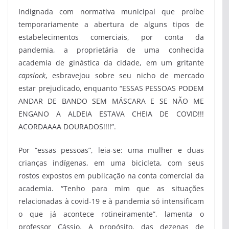
Indignada com normativa municipal que proíbe
temporariamente a abertura de alguns tipos de
estabelecimentos comerciais, por conta da
pandemia, a proprietária de uma conhecida
academia de ginástica da cidade, em um gritante
capslock
, esbravejou sobre seu nicho de mercado
estar prejudicado, enquanto “ESSAS PESSOAS PODEM
ANDAR DE BANDO SEM MÁSCARA E SE NÃO ME
ENGANO A ALDEIA ESTAVA CHEIA DE COVID!!!
ACORDAAAA DOURADOS!!!!”.
Por “essas pessoas”, leia-se: uma mulher e duas
crianças indígenas, em uma bicicleta, com seus
rostos expostos em publicação na conta comercial da
academia. “Tenho para mim que as situações
relacionadas à covid-19 e à pandemia só intensificam
o que já acontece rotineiramente”, lamenta o
professor Cássio. A propósito, das dezenas de