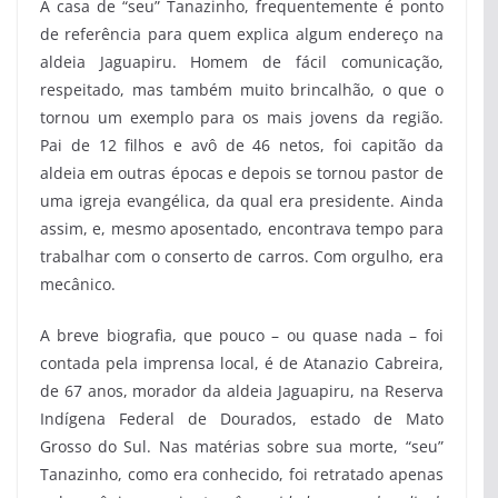
A casa de “seu” Tanazinho, frequentemente é ponto
de referência para quem explica algum endereço na
aldeia Jaguapiru. Homem de fácil comunicação,
respeitado, mas também muito brincalhão, o que o
tornou um exemplo para os mais jovens da região.
Pai de 12 filhos e avô de 46 netos, foi capitão da
aldeia em outras épocas e depois se tornou pastor de
uma igreja evangélica, da qual era presidente. Ainda
assim, e, mesmo aposentado, encontrava tempo para
trabalhar com o conserto de carros. Com orgulho, era
mecânico.
A breve biografia, que pouco – ou quase nada – foi
contada pela imprensa local, é de Atanazio Cabreira,
de 67 anos, morador da aldeia Jaguapiru, na Reserva
Indígena Federal de Dourados, estado de Mato
Grosso do Sul. Nas matérias sobre sua morte, “seu”
Tanazinho, como era conhecido, foi retratado apenas