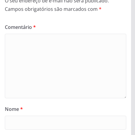
O seu endereço de e-mail não será publicado.
Campos obrigatórios são marcados com
*
Comentário
*
Nome
*