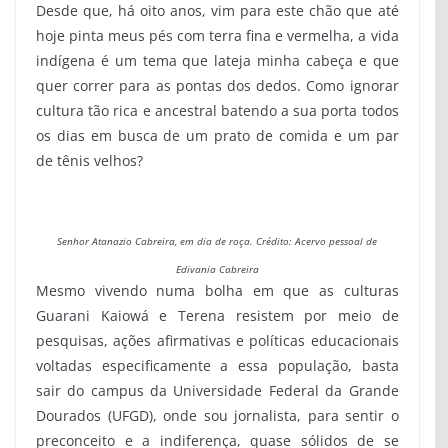
Desde que, há oito anos, vim para este chão que até
hoje pinta meus pés com terra fina e vermelha, a vida
indígena é um tema que lateja minha cabeça e que
quer correr para as pontas dos dedos. Como ignorar
cultura tão rica e ancestral batendo a sua porta todos
os dias em busca de um prato de comida e um par
de tênis velhos?
Senhor Atanazio Cabreira, em dia de roça. Crédito: Acervo pessoal de
Edivania Cabreira
Mesmo vivendo numa bolha em que as culturas
Guarani Kaiowá e Terena resistem por meio de
pesquisas, ações afirmativas e políticas educacionais
voltadas especificamente a essa população, basta
sair do campus da Universidade Federal da Grande
Dourados (UFGD), onde sou jornalista, para sentir o
preconceito e a indiferença, quase sólidos de se