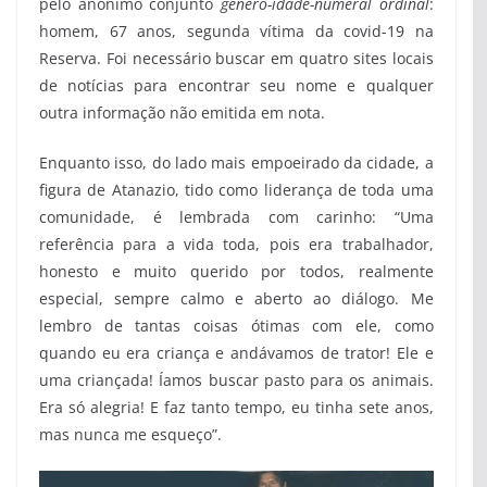
pelo anônimo conjunto
gênero-idade-numeral ordinal
:
homem, 67 anos, segunda vítima da covid-19 na
Reserva. Foi necessário buscar em quatro sites locais
de notícias para encontrar seu nome e qualquer
outra informação não emitida em nota.
Enquanto isso, do lado mais empoeirado da cidade, a
figura de Atanazio, tido como liderança de toda uma
comunidade, é lembrada com carinho: “Uma
referência para a vida toda, pois era trabalhador,
honesto e muito querido por todos, realmente
especial, sempre calmo e aberto ao diálogo. Me
lembro de tantas coisas ótimas com ele, como
quando eu era criança e andávamos de trator! Ele e
uma criançada! Íamos buscar pasto para os animais.
Era só alegria! E faz tanto tempo, eu tinha sete anos,
mas nunca me esqueço”.