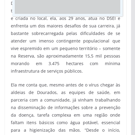
Dourados e fala sobre as medidas que vêm sendo
tomadas para mitigar os riscos da pandemia. Nascida
e criada no local, ela, aos 29 anos, atua no DSEI e
enfrenta um dos maiores desafios de sua carreira, já
bastante sobrecarregada pelas dificuldades de se
atender um imenso contingente populacional que
vive espremido em um pequeno território – somente
na Reserva, são aproximadamente 15,5 mil pessoas
morando em 3.475 hectares com mínima
infraestrutura de serviços públicos.
Ela me conta que, mesmo antes de o vírus chegar às
aldeias de Dourados, as equipes de saúde, em
parceria com a comunidade, já vinham trabalhando
na disseminação de informações sobre a prevenção
da doença, tarefa complexa em uma região onde
faltam itens básicos como água potável, essencial
para a higienização das mãos. “Desde o início,