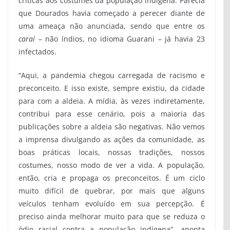
críticas aos costumes da população indígena. Parecia
que Dourados havia começado a perecer diante de
uma ameaça não anunciada, sendo que entre os
caraí
– não índios, no idioma Guarani – já havia 23
infectados.
“Aqui, a pandemia chegou carregada de racismo e
preconceito. E isso existe, sempre existiu, da cidade
para com a aldeia. A mídia, às vezes indiretamente,
contribui para esse cenário, pois a maioria das
publicações sobre a aldeia são negativas. Não vemos
a imprensa divulgando as ações da comunidade, as
boas práticas locais, nossas tradições, nossos
costumes, nosso modo de ver a vida. A população,
então, cria e propaga os preconceitos. É um ciclo
muito difícil de quebrar, por mais que alguns
veículos tenham evoluído em sua percepção. É
preciso ainda melhorar muito para que se reduza o
ódio racial contra a população indígena”, aponta