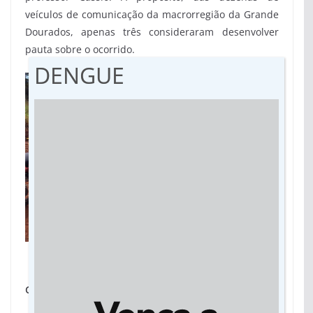
veículos de comunicação da macrorregião da Grande
Dourados, apenas três consideraram desenvolver
pauta sobre o ocorrido.
DENGUE
Voluntários da comunidade indígena atuando em barreira sanitária na
.
aldeia. Crédito: Neimar Machado
Ciclo difícil de quebrar