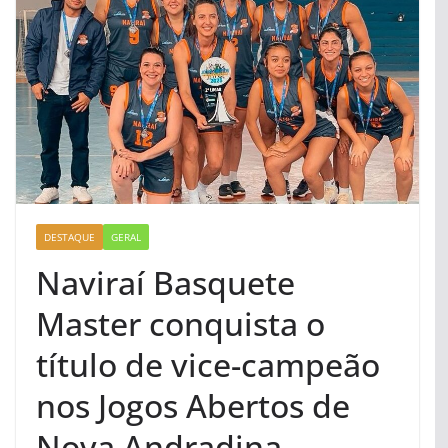
DESTAQUE
GERAL
Naviraí Basquete
Master conquista o
título de vice-campeão
nos Jogos Abertos de
Nova Andradina