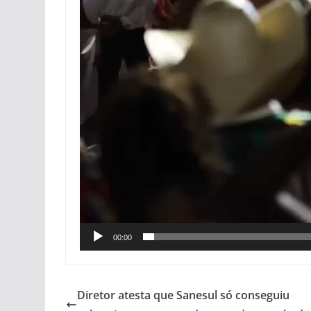
00:00
Diretor atesta que Sanesul só conseguiu