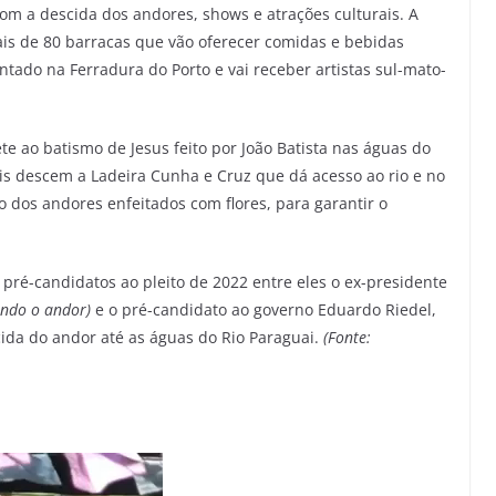
m a descida dos andores, shows e atrações culturais. A
mais de 80 barracas que vão oferecer comidas e bebidas
ontado na Ferradura do Porto e vai receber artistas sul-mato-
te ao batismo de Jesus feito por João Batista nas águas do
ois descem a Ladeira Cunha e Cruz que dá acesso ao rio e no
 dos andores enfeitados com flores, para garantir o
pré-candidatos ao pleito de 2022 entre eles o ex-presidente
ando o andor)
e o pré-candidato ao governo Eduardo Riedel,
ida do andor até as águas do Rio Paraguai.
(Fonte: