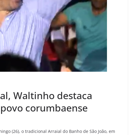
al, Waltinho destaca
do povo corumbaense
ingo (26), o tradicional Arraial do Banho de São João, em