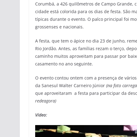
Corumbá, a 426 quilômetros de Campo Grande, co
cidade está colorida para os dias de festa. São 
típicas durante o evento. O palco principal foi m
grossenses e nacionais.
A festa, que tem o ápice no dia 23 de junho, reme
Rio Jordão. Antes, as famílias rezam o terço, dep
caminho muitos aproveitam para passar por baixo
casamento no ano seguinte.
O evento contou ontem com a presença de vários 
da Sanesul Walter Carneiro Júnior
(na foto carreg
que aproveitaram a festa para participar da desc
redeagora)
Vídeo:
Tocador