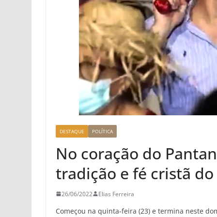
DESTAQUE
POLÍTICA
No coração do Pantan
tradição e fé cristã 
26/06/2022
Elias Ferreira
Começou na quinta-feira (23) e termina neste dom