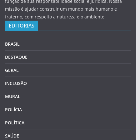
função de sua responsabilidade social e jurídica. Nossa
missão é ajudar construir um mundo mais humano e
fraterno, com respeito a natureza e o ambiente.
EDITORIAS
BRASIL
DESTAQUE
GERAL
INCLUSÃO
MURAL
POLÍCIA
POLÍTICA
SAÚDE