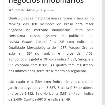
20/12/2023
Redação Lupanews
Quatro cidades mato-grossenses foram inseridas no
ranking das 100 melhores do Brasil para fazer
negócios no mercado imobiliários, feito pela
consultora Urban Systems e publicada na
revista
Exame
. Cuiabá é a 23ª com Índice de
Qualidade Mercadológica de 1.287, Várzea Grande
está em 55º no ranking e índice de 1.103.
Rondonópolis
(foto)
é 70ª com índice 1.059, Sinop é a
95ª colocada com 0.994. As quatro têm registrado,
nos últimos anos, forte crescimento no segmento.
São Paulo é a líder com índice de 7.971. Rio de
Janeiro a segunda com 3.887, Brasília é 3ª ao obteve
índice de 3.142, Belo Horizonte (MG) a 4ª com índice
de 2.606, Curitiba (PR) 5ª e índice 2.149.