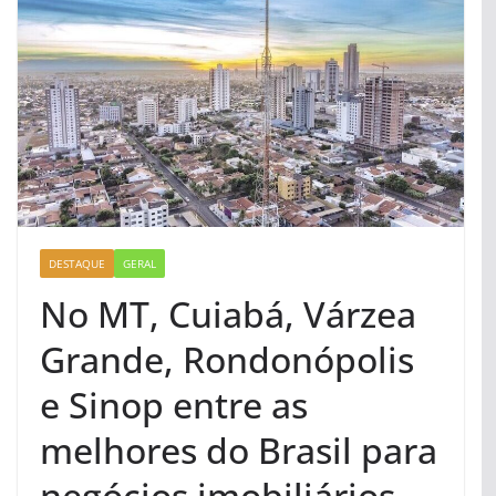
DESTAQUE
GERAL
No MT, Cuiabá, Várzea
Grande, Rondonópolis
e Sinop entre as
melhores do Brasil para
negócios imobiliários