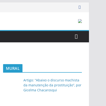
MURAL
Artigo: “Abaixo o discurso machista
da manutenção da prostituição”, por
Gicelma Chacarosqui