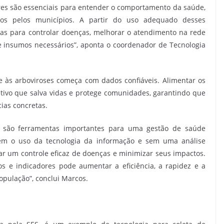
dores são essenciais para entender o comportamento da saúde,
dos pelos municípios. A partir do uso adequado desses
licas para controlar doenças, melhorar o atendimento na rede
e insumos necessários”, aponta o coordenador de Tecnologia
e às arboviroses começa com dados confiáveis. Alimentar os
ivo que salva vidas e protege comunidades, garantindo que
ias concretas.
s são ferramentas importantes para uma gestão de saúde
 Sem o uso da tecnologia da informação e sem uma análise
r um controle eficaz de doenças e minimizar seus impactos.
 e indicadores pode aumentar a eficiência, a rapidez e a
opulação”, conclui Marcos.