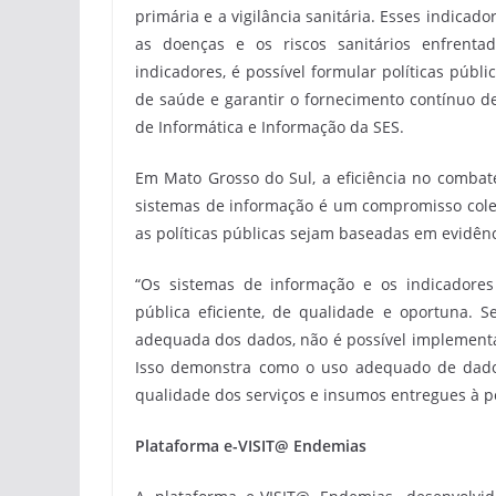
primária e a vigilância sanitária. Esses indica
as doenças e os riscos sanitários enfrenta
indicadores, é possível formular políticas púb
de saúde e garantir o fornecimento contínuo d
de Informática e Informação da SES.
Em Mato Grosso do Sul, a eficiência no combat
sistemas de informação é um compromisso colet
as políticas públicas sejam baseadas em evidênc
“Os sistemas de informação e os indicadore
pública eficiente, de qualidade e oportuna.
adequada dos dados, não é possível implementa
Isso demonstra como o uso adequado de dados
qualidade dos serviços e insumos entregues à p
Plataforma e-VISIT@ Endemias