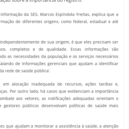
zação sobre a importância do registro.
Informação da SES, Marcos Espíndola Freitas, explica que a
mação de diferentes origens, como federal, estadual e até
 independentemente de sua origem, é que eles precisam ser
sos, completos e de qualidade. Essas informações são
ando as necessidades da população e os serviços necessários
falando de informações gerenciais que ajudam a identificar
da rede de saúde pública’.
 em alocação inadequada de recursos, ações tardias e,
as. Por outro lado, há casos que evidenciam a importância
combate aos vetores, as notificações adequadas orientam o
e gestores públicos desenvolvam políticas de saúde mais
es que ajudam a monitorar a assistência à saúde, a atenção