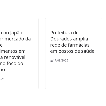
o no Japão:
Prefeitura de
ar mercado da
Dourados amplia
 e
rede de farmácias
timentos em
em postos de saúde
ia renovável
17/03/2025
 no foco do
lho
025