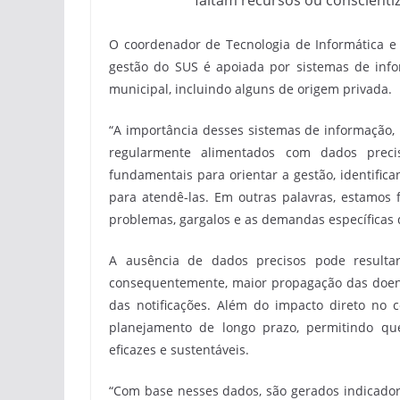
faltam recursos ou conscienti
O coordenador de Tecnologia de Informática e 
gestão do SUS é apoiada por sistemas de infor
municipal, incluindo alguns de origem privada.
“A importância desses sistemas de informação,
regularmente alimentados com dados preci
fundamentais para orientar a gestão, identific
para atendê-las. Em outras palavras, estamos 
problemas, gargalos e as demandas específicas 
A ausência de dados precisos pode resultar
consequentemente, maior propagação das doenç
das notificações. Além do impacto direto no 
planejamento de longo prazo, permitindo qu
eficazes e sustentáveis.
“Com base nesses dados, são gerados indicador