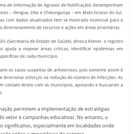
ema de Informação de Agravos de Notificação), desempenham
oses – dengue, Zika e Chikungunya – em Mato Grosso do Sul.
mas com dados atualizados tem se mostrado essencial para a
 o direcionamento de recursos e ações em áreas prioritárias.
 (Secretaria de Estado de Saúde), Jéssica Klener, o registro
o ajuda a mapear áreas críticas, identificar epidemias em
specíficas de cada município.
uem os casos suspeitos de arboviroses, pois somente assim é
o e direcionar esforços na redução do número de infecções. As
em contato direto com os municípios, apoiando e buscando a
u.
mação permitem a implementação de estratégias
o vetor e campanhas educativas. No entanto, a
significativo, especialmente em localidades onde