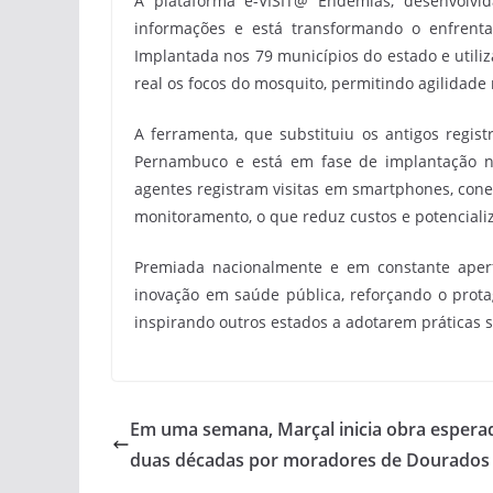
A plataforma e-VISIT@ Endemias, desenvolvi
informações e está transformando o enfrent
Implantada nos 79 municípios do estado e utili
real os focos do mosquito, permitindo agilidade 
A ferramenta, que substituiu os antigos regist
Pernambuco e está em fase de implantação no
agentes registram visitas em smartphones, cone
monitoramento, o que reduz custos e potenciali
Premiada nacionalmente e em constante aper
inovação em saúde pública, reforçando o pro
inspirando outros estados a adotarem práticas s
Em uma semana, Marçal inicia obra espera
duas décadas por moradores de Dourados