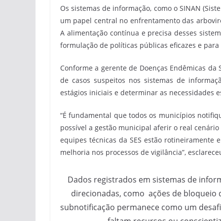
Os sistemas de informação, como o SINAN (Sist
um papel central no enfrentamento das arbovir
A alimentação contínua e precisa desses siste
formulação de políticas públicas eficazes e para
Conforme a gerente de Doenças Endêmicas da SES
de casos suspeitos nos sistemas de informaçã
estágios iniciais e determinar as necessidades e
“É fundamental que todos os municípios notifiq
possível a gestão municipal aferir o real cenári
equipes técnicas da SES estão rotineiramente 
melhoria nos processos de vigilância”, esclarece
Dados registrados em sistemas de infor
direcionadas, como ações de bloqueio d
subnotificação permanece como um desafio 