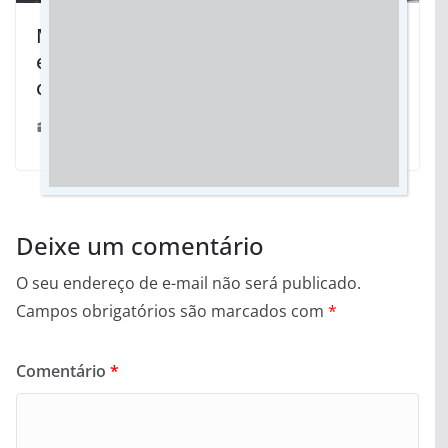
MS Ativo promove capacitações
estratégicas para fortalecer a
cooperação entre Estado e municípios
24/07/2024
Deixe um comentário
O seu endereço de e-mail não será publicado.
Campos obrigatórios são marcados com
*
Comentário
*