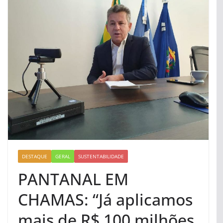
DESTAQUE
GERAL
SUSTENTABILIDADE
PANTANAL EM
CHAMAS: “Já aplicamos
mais de R$ 100 milhões