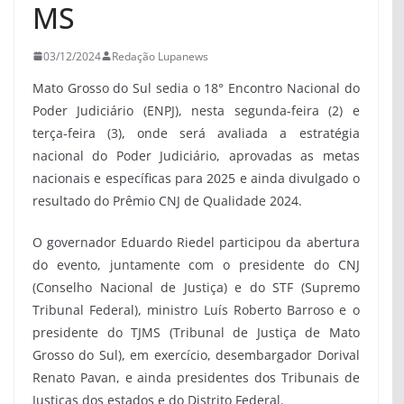
MS
03/12/2024
Redação Lupanews
Mato Grosso do Sul sedia o 18° Encontro Nacional do
Poder Judiciário (ENPJ), nesta segunda-feira (2) e
terça-feira (3), onde será avaliada a estratégia
nacional do Poder Judiciário, aprovadas as metas
nacionais e específicas para 2025 e ainda divulgado o
resultado do Prêmio CNJ de Qualidade 2024.
O governador Eduardo Riedel participou da abertura
do evento, juntamente com o presidente do CNJ
(Conselho Nacional de Justiça) e do STF (Supremo
Tribunal Federal), ministro Luís Roberto Barroso e o
presidente do TJMS (Tribunal de Justiça de Mato
Grosso do Sul), em exercício, desembargador Dorival
Renato Pavan, e ainda presidentes dos Tribunais de
Justiças dos estados e do Distrito Federal.