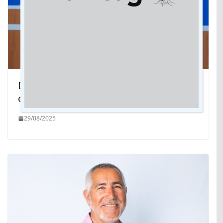
Deputado Caravina é homenageado
com título de Cidadão Três-Lagoense
29/08/2025