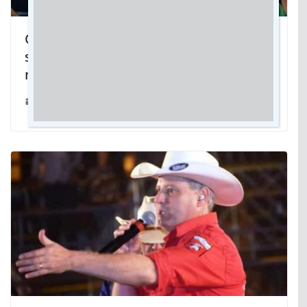
Combate à violência e exploração
sexual contra criança e adolescente
reforça campanha do Turismo em MS
08/10/2023