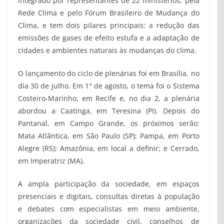
integrado por representantes de 22 ministérios, pela
Rede Clima e pelo Fórum Brasileiro de Mudança do
Clima, e tem dois pilares principais: a redução das
emissões de gases de efeito estufa e a adaptação de
cidades e ambientes naturais às mudanças do clima.
O lançamento do ciclo de plenárias foi em Brasília, no
dia 30 de julho. Em 1° de agosto, o tema foi o Sistema
Costeiro-Marinho, em Recife e, no dia 2, a plenária
abordou a Caatinga, em Teresina (PI). Depois do
Pantanal, em Campo Grande, os próximos serão:
Mata Atlântica, em São Paulo (SP); Pampa, em Porto
Alegre (RS); Amazônia, em local a definir; e Cerrado,
em Imperatriz (MA).
A ampla participação da sociedade, em espaços
presenciais e digitais, consultas diretas à população
e debates com especialistas em meio ambiente,
organizações da sociedade civil, conselhos de