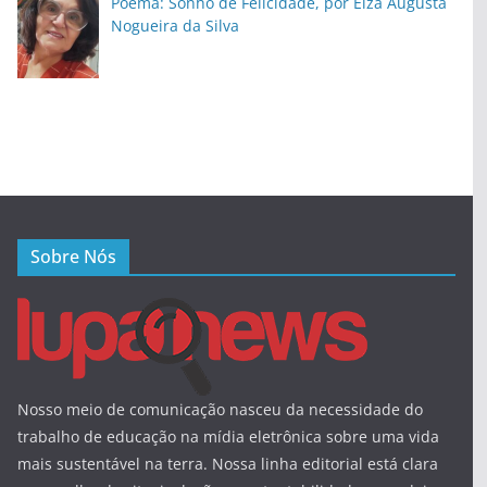
Poema: Sonho de Felicidade, por Elza Augusta
Nogueira da Silva
Sobre Nós
Nosso meio de comunicação nasceu da necessidade do
trabalho de educação na mídia eletrônica sobre uma vida
mais sustentável na terra. Nossa linha editorial está clara