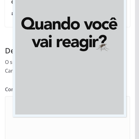
expectativas em Dourados
04/06/2026
Deixe um comentário
O seu endereço de e-mail não será publicado.
Campos obrigatórios são marcados com
*
Comentário
*