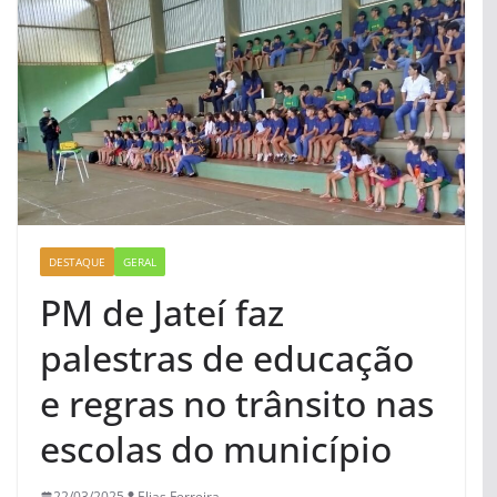
DESTAQUE
GERAL
PM de Jateí faz
palestras de educação
e regras no trânsito nas
escolas do município
22/03/2025
Elias Ferreira