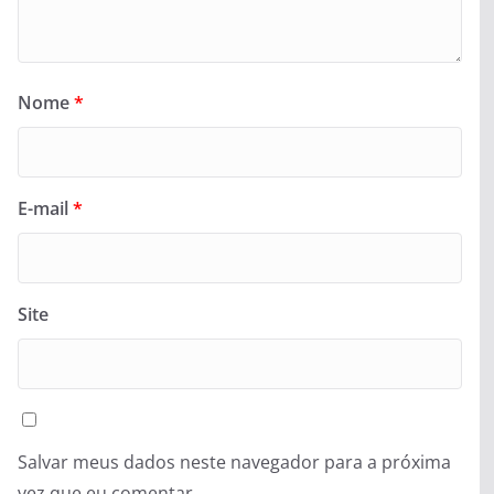
Nome
*
E-mail
*
Site
Salvar meus dados neste navegador para a próxima
vez que eu comentar.