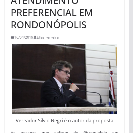
ATENDIMENTO
PREFERENCIAL EM
RONDONÓPOLIS
16/04/2019
Elias Ferreira
Vereador Silvio Negri é o autor da proposta
As pessoas que sofrem de fibromialgia em