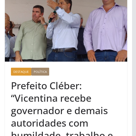
DESTAQUE
POLÍTICA
Prefeito Cléber:
“Vicentina recebe
governador e demais
autoridades com
humildade, trabalho e