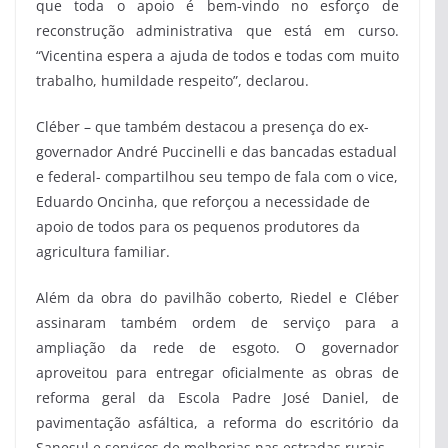
que toda o apoio é bem-vindo no esforço de
reconstrução administrativa que está em curso.
“Vicentina espera a ajuda de todos e todas com muito
trabalho, humildade respeito”, declarou.
Cléber – que também destacou a presença do ex-
governador André Puccinelli e das bancadas estadual
e federal- compartilhou seu tempo de fala com o vice,
Eduardo Oncinha, que reforçou a necessidade de
apoio de todos para os pequenos produtores da
agricultura familiar.
Além da obra do pavilhão coberto, Riedel e Cléber
assinaram também ordem de serviço para a
ampliação da rede de esgoto. O governador
aproveitou para entregar oficialmente as obras de
reforma geral da Escola Padre José Daniel, de
pavimentação asfáltica, a reforma do escritório da
Sanesul e serviços de melhorias nas estradas rurais.