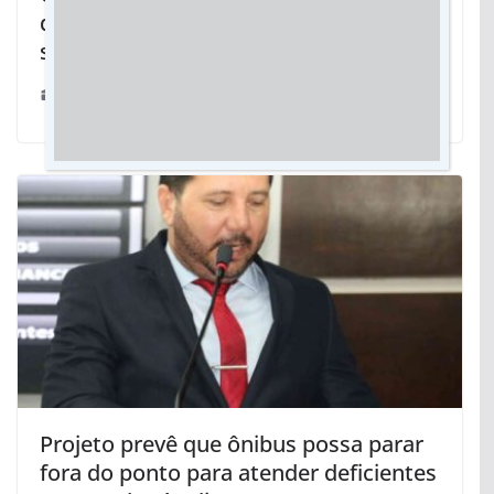
dá visibilidade aos surdos e promove
socialização
26/09/2023
Projeto prevê que ônibus possa parar
fora do ponto para atender deficientes