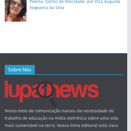
Poema: Sonho de Felicidade, por Elza Augusta
Nogueira da Silva
Sobre Nós
Nosso meio de comunicação nasceu da necessidade do
trabalho de educação na mídia eletrônica sobre uma vida
mais sustentável na terra. Nossa linha editorial está clara