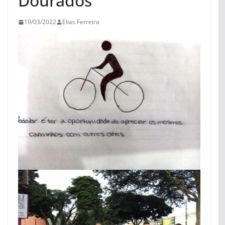
Dourados
19/03/2022
Elias Ferreira