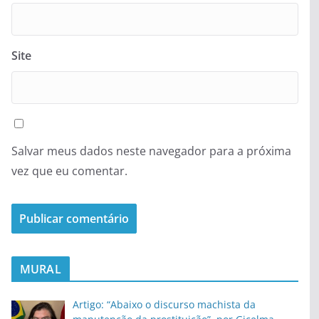
Site
Salvar meus dados neste navegador para a próxima
vez que eu comentar.
MURAL
Artigo: “Abaixo o discurso machista da