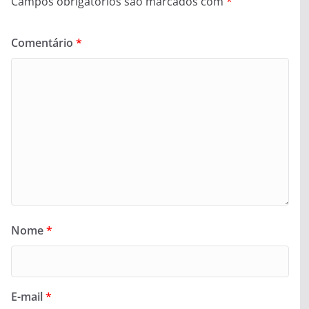
Campos obrigatórios são marcados com
*
Comentário
*
Nome
*
E-mail
*