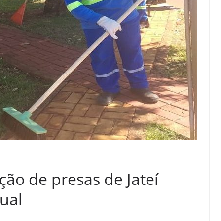
ação de presas de Jateí
ual