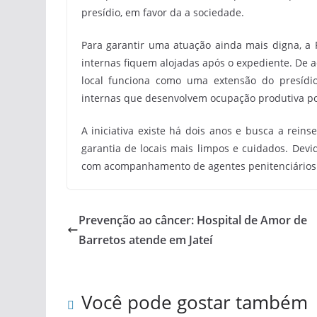
presídio, em favor da a sociedade.
Para garantir uma atuação ainda mais digna, a 
internas fiquem alojadas após o expediente. De ac
local funciona como uma extensão do presídio
internas que desenvolvem ocupação produtiva po
A iniciativa existe há dois anos e busca a rein
garantia de locais mais limpos e cuidados. Devi
com acompanhamento de agentes penitenciários e 
Prevenção ao câncer: Hospital de Amor de
Barretos atende em Jateí
Você pode gostar também