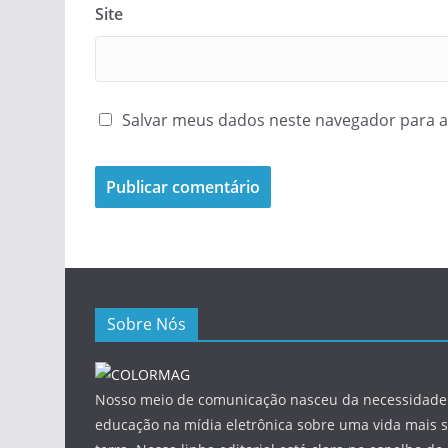
Site
Salvar meus dados neste navegador para a
Sobre Nós
Nosso meio de comunicação nasceu da necessidade 
educação na mídia eletrônica sobre uma vida mais s