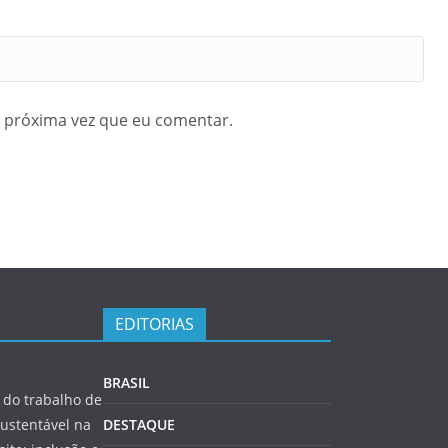
 próxima vez que eu comentar.
EDITORIAS
BRASIL
do trabalho de
ustentável na
DESTAQUE