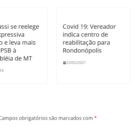
ssi se reelege
Covid 19: Vereador
pressiva
indica centro de
o e leva mais
reabilitação para
PSB à
Rondonópolis
léia de MT
23/02/2021
18
Campos obrigatórios são marcados com
*