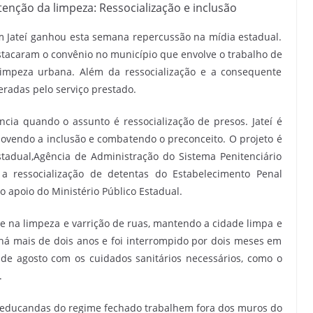
enção da limpeza: Ressocialização e inclusão
em Jateí ganhou esta semana repercussão na mídia estadual.
estacaram o convênio no município que envolve o trabalho de
limpeza urbana. Além da ressocialização e a consequente
radas pelo serviço prestado.
cia quando o assunto é ressocialização de presos. Jateí é
ovendo a inclusão e combatendo o preconceito. O projeto é
stadual,Agência de Administração do Sistema Penitenciário
 a ressocialização de detentas do Estabelecimento Penal
 apoio do Ministério Público Estadual.
 na limpeza e varrição de ruas, mantendo a cidade limpa e
há mais de dois anos e foi interrompido por dois meses em
e agosto com os cuidados sanitários necessários, como o
.
 reeducandas do regime fechado trabalhem fora dos muros do