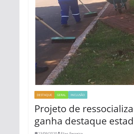
DESTAQUE
GERAL
INCLUSÃO
Projeto de ressocializ
ganha destaque estad
23/09/2020
Elias Ferreira