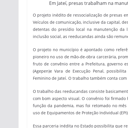
Em Jateí, presas trabalham na manut
O projeto inédito de ressocialização de presas 
Veículos de comunicação, inclusive da capital, d
detentas do presídio local na manutenção da 
inclusão social, as reeducandas ainda são remune
O projeto no município é apontado como referên
pioneiro no uso de mão-de-obra carcerária, prom
fruto de convênio entre a Prefeitura, governo e
(Agepen)e Vara de Execução Penal, possibilita
Feminino de Jateí. O trabalho também conta com o
O trabalho das reeducandas consiste basicamente
com bom aspecto visual. O convênio foi firmado 
função da pandemia, mas foi retomado no mês d
uso de Equipamentos de Proteção Individual (EPI)
Essa parceria inédita no Estado possibilita que