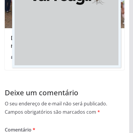
Dia da Consciência Negra: Cassems
realizou atividades para colaboradores
22/11/2022
Deixe um comentário
O seu endereço de e-mail não será publicado.
Campos obrigatórios são marcados com
*
Comentário
*