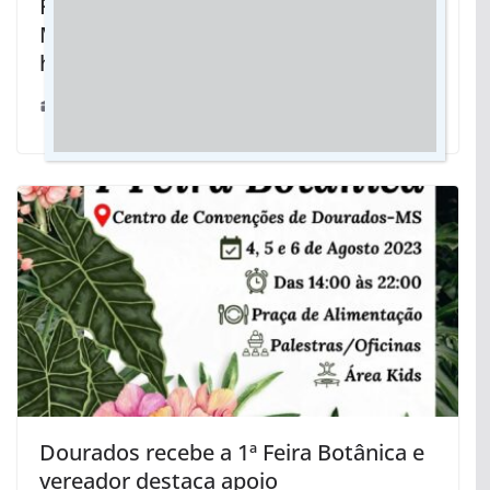
Fortalecimento do ensino público em
MS é reconhecido em Brasília com
honraria do Mérito Educativo
15/11/2025
Dourados recebe a 1ª Feira Botânica e
vereador destaca apoio