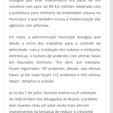
divulgou que esse investimento era parte de um
convênio com valor de R$ 8,6 milhões celebrado com
a prefeitura para melhoria da mobilidade urbana no
município, o que também incluiu a modernização das
agências com reformas.
Em maio, a administração municipal divulgou que
desde o início dos trabalhos para o controle de
velocidade, com a instalação dos radares e lombadas
eletrônicas, o número de acidentes com vítimas fatais
em Dourados diminuiu. “Em abril, por exemplo,
foram registrados 195 acidentes, desses, seis vítimas
fatais, já em maio foram 172 acidentes e três vítimas
fatais”, detalhou à ocasião.
Já no dia 7 de julho, durante evento na 4ª subseção
da OAB (Ordem dos Advogados do Brasil), o prefeito
Alan Guedes citou um valor ainda mais alto em
investimentos na tentativa de reduzir o crescente