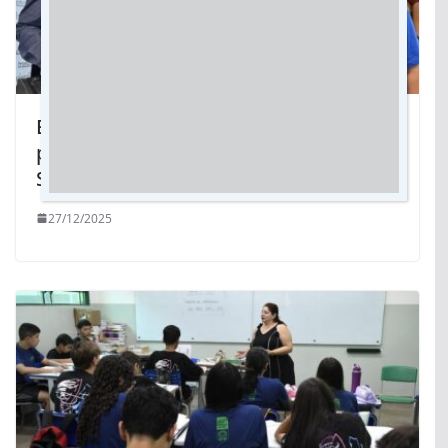
Elias Ishy: Vereador de Dourados
participa da ExpoCatadores 2025 em
São Paulo
27/12/2025