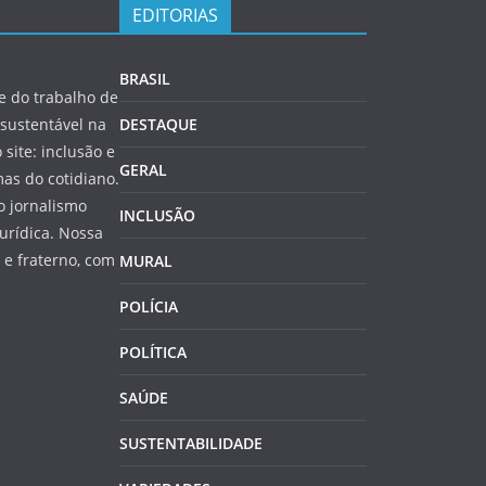
EDITORIAS
BRASIL
 do trabalho de
sustentável na
DESTAQUE
 site: inclusão e
GERAL
as do cotidiano.
o jornalismo
INCLUSÃO
jurídica. Nossa
e fraterno, com
MURAL
POLÍCIA
POLÍTICA
SAÚDE
SUSTENTABILIDADE