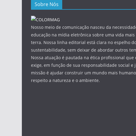
Sobre Nós
Nosso meio de comunicação nasceu da necessidade
educação na mídia eletrônica sobre uma vida mais 
terra. Nossa linha editorial está clara no espelho do
sustentabilidade, sem deixar de abordar outros tem
Nossa atuação é pautada na ética profissional que 
exige, em função de sua responsabilidade social e 
missão é ajudar construir um mundo mais humano 
respeito a natureza e o ambiente.