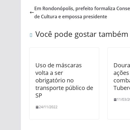
Em Rondonópolis, prefeito formaliza Conse
de Cultura e empossa presidente
Você pode gostar também
Uso de máscaras
Doura
volta a ser
ações
obrigatório no
comba
transporte público de
Tuber
SP
11/03/2
24/11/2022