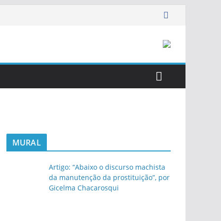
MURAL
Artigo: “Abaixo o discurso machista
da manutenção da prostituição”, por
Gicelma Chacarosqui