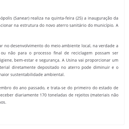
lis (Sanear) realiza na quinta-feira (25) a inauguração da
cionar na estrutura do novo aterro sanitário do município. A
ar no desenvolvimento do meio ambiente local, na verdade a
ou não para o processo final de reciclagem possam ser
giene, bem-estar e segurança. A Usina vai proporcionar um
terial diretamente depositado no aterro pode diminuir e o
aior sustentabilidade ambiental.
tembro do ano passado, e trata-se do primeiro do estado de
ceber diariamente 170 toneladas de rejeitos (materiais não
nos.