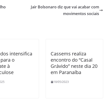
lho
Jair Bolsonaro diz que vai acabar com
movimentos sociais
dos intensifica
Cassems realiza
 para o
encontro do “Casal
te à
Grávido” neste dia 20
culose
em Paranaíba
025
18/05/2023