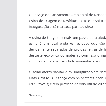
O Serviço de Saneamento Ambiental de Rondonópo
Usina de Triagem de Resíduos (UTR) que vai fun
inauguração está marcada para às 8h30.
A usina de triagem, é mais um passo para ajud
usina é um local onde os resíduos que vão 
devidamente separados dentro das regras de hi
descarte ecológico do material, com isso o ma
volume de material reciclado aumentar, dando m
O atual aterro sanitário foi inaugurado em se
Mato Grosso. O espaço com 55 hectares pode re
reutilizáveis) e tem previsão de vida útil de 20 a
(Assessoria)