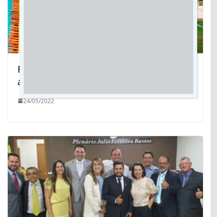
Festa da Fogueira: Em julho, Jateí será
a capital nacional do sertanejo
24/05/2022