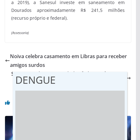
a 2019), a Sanesul investe em saneamento em
Dourados aproximadamente R$ 241,5 milhões
(recurso próprio e federal).
(Assessoria)
Noiva celebra casamento em Libras para receber
amigos surdos
Sete entre dez universidades federais têm notas
DENGUE
máximas em índice de qualidade do MEC
Você pode gostar também