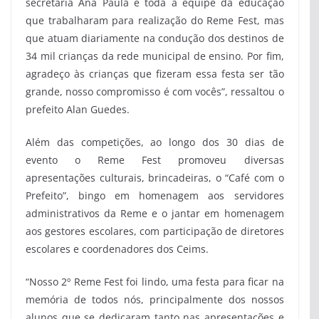
secretária Ana Paula e toda a equipe da educação
que trabalharam para realização do Reme Fest, mas
que atuam diariamente na condução dos destinos de
34 mil crianças da rede municipal de ensino. Por fim,
agradeço às crianças que fizeram essa festa ser tão
grande, nosso compromisso é com vocês”, ressaltou o
prefeito Alan Guedes.
Além das competições, ao longo dos 30 dias de
evento o Reme Fest promoveu diversas
apresentações culturais, brincadeiras, o “Café com o
Prefeito”, bingo em homenagem aos servidores
administrativos da Reme e o jantar em homenagem
aos gestores escolares, com participação de diretores
escolares e coordenadores dos Ceims.
“Nosso 2º Reme Fest foi lindo, uma festa para ficar na
memória de todos nós, principalmente dos nossos
alunos que se dedicaram tanto nas apresentações e