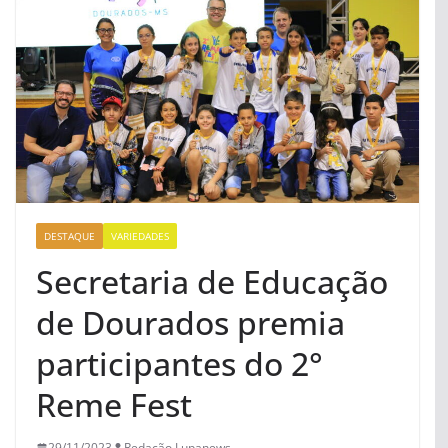
DESTAQUE
VARIEDADES
Secretaria de Educação
de Dourados premia
participantes do 2°
Reme Fest
29/11/2023
Redação Lupanews