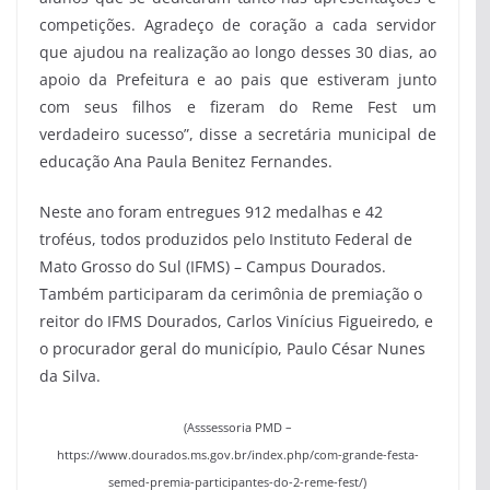
competições. Agradeço de coração a cada servidor
que ajudou na realização ao longo desses 30 dias, ao
apoio da Prefeitura e ao pais que estiveram junto
com seus filhos e fizeram do Reme Fest um
verdadeiro sucesso”, disse a secretária municipal de
educação Ana Paula Benitez Fernandes.
Neste ano foram entregues 912 medalhas e 42
troféus, todos produzidos pelo Instituto Federal de
Mato Grosso do Sul (IFMS) – Campus Dourados.
Também participaram da cerimônia de premiação o
reitor do IFMS Dourados, Carlos Vinícius Figueiredo, e
o procurador geral do município, Paulo César Nunes
da Silva.
(Asssessoria PMD –
https://www.dourados.ms.gov.br/index.php/com-grande-festa-
semed-premia-participantes-do-2-reme-fest/)