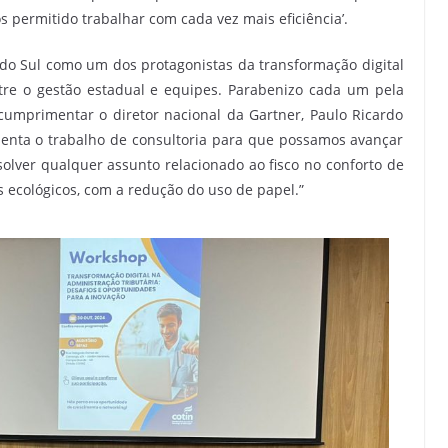
os permitido trabalhar com cada vez mais eficiência’.
o Sul como um dos protagonistas da transformação digital
ntre o gestão estadual e equipes. Parabenizo cada um pela
mprimentar o diretor nacional da Gartner, Paulo Ricardo
esenta o trabalho de consultoria para que possamos avançar
lver qualquer assunto relacionado ao fisco no conforto de
 ecológicos, com a redução do uso de papel.”