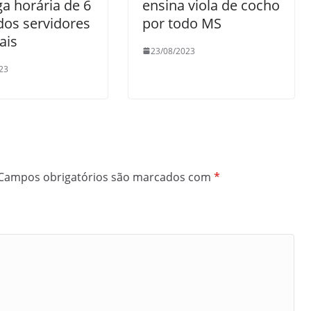
ga horária de 6
ensina viola de cocho
dos servidores
por todo MS
ais
23/08/2023
23
Campos obrigatórios são marcados com
*