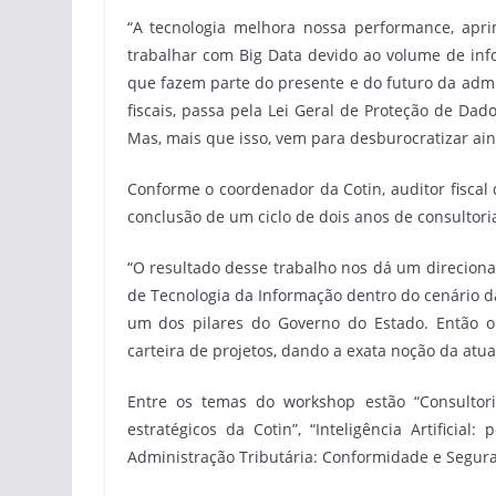
“A tecnologia melhora nossa performance, aprim
trabalhar com Big Data devido ao volume de inf
que fazem parte do presente e do futuro da admin
fiscais, passa pela Lei Geral de Proteção de Dado
Mas, mais que isso, vem para desburocratizar ain
Conforme o coordenador da Cotin, auditor fiscal 
conclusão de um ciclo de dois anos de consultoria
“O resultado desse trabalho nos dá um direcion
de Tecnologia da Informação dentro do cenário da
um dos pilares do Governo do Estado. Então 
carteira de projetos, dando a exata noção da atua
Entre os temas do workshop estão “Consultor
estratégicos da Cotin”, “Inteligência Artificia
Administração Tributária: Conformidade e Segura