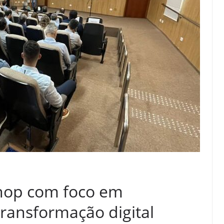
hop com foco em
e transformação digital