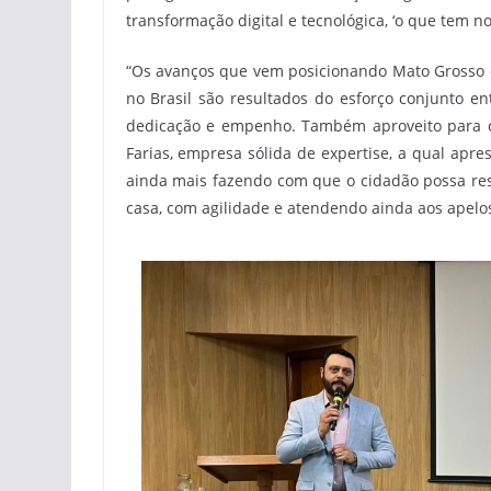
transformação digital e tecnológica, ‘o que tem n
“Os avanços que vem posicionando Mato Grosso d
no Brasil são resultados do esforço conjunto e
dedicação e empenho. Também aproveito para cu
Farias, empresa sólida de expertise, a qual apr
ainda mais fazendo com que o cidadão possa reso
casa, com agilidade e atendendo ainda aos apelos