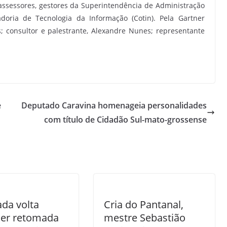
assessores, gestores da Superintendência de Administração
doria de Tecnologia da Informação (Cotin). Pela Gartner
as; consultor e palestrante, Alexandre Nunes; representante
e
Deputado Caravina homenageia personalidades
com título de Cidadão Sul-mato-grossense
da volta
Cria do Pantanal,
er retomada
mestre Sebastião