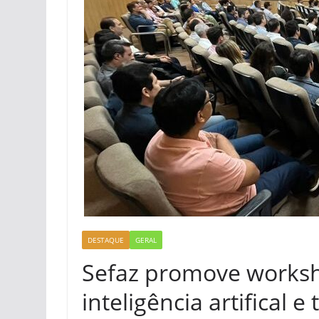
DESTAQUE
GERAL
Sefaz promove works
inteligência artifical 