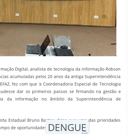
rmação Digital, analista de tecnologia da informação Robson
ncias acumuladas pelos 20 anos da antiga Superintendência
EFAZ, fez com que ‘a Coordenadoria Especial de Tecnologia
pudesse dar os primeiros passos se firmando na gestão e
gia da informação no âmbito da Superintendência de
eita Estadual Bruno Bastos, disse que uma das prioridades
DENGUE
campo de oportunidades.