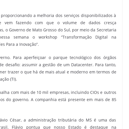
proporcionando a melhoria dos serviços disponibilizados à
idade vem fazendo com que o volume de dados cresça
 o Governo de Mato Grosso do Sul, por meio da Secretaria
nessa semana o workshop “Transformação Digital na
es Para a Inovação”.
verno. Para aperfeiçoar o parque tecnológico dos órgãos
e desafio: assumir a gestão de um Datacenter. Para tanto,
ner trazer o que há de mais atual e moderno em termos de
ção (TI).
alha com mais de 10 mil empresas, incluindo CIOs e outros
gãos do governo. A companhia está presente em mais de 85
lávio César, a administração tributária do MS é uma das
Brasil. Flávio pontua que nosso Estado é destaque na