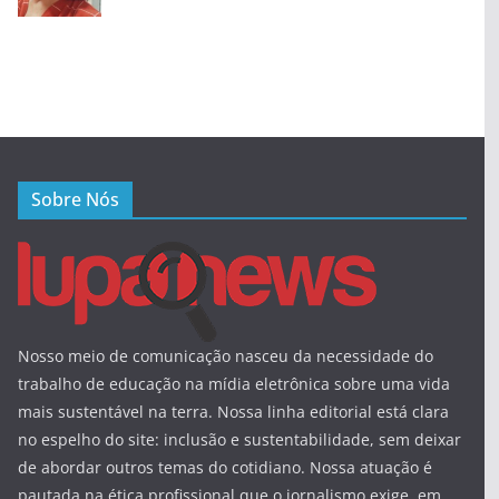
Sobre Nós
Nosso meio de comunicação nasceu da necessidade do
trabalho de educação na mídia eletrônica sobre uma vida
mais sustentável na terra. Nossa linha editorial está clara
no espelho do site: inclusão e sustentabilidade, sem deixar
de abordar outros temas do cotidiano. Nossa atuação é
pautada na ética profissional que o jornalismo exige, em