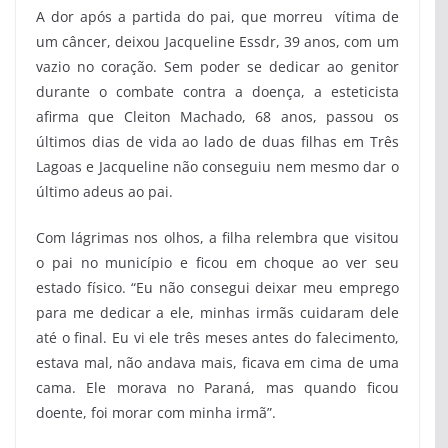
A dor após a partida do pai, que morreu vítima de
um câncer, deixou Jacqueline Essdr, 39 anos, com um
vazio no coração. Sem poder se dedicar ao genitor
durante o combate contra a doença, a esteticista
afirma que Cleiton Machado, 68 anos, passou os
últimos dias de vida ao lado de duas filhas em Três
Lagoas e Jacqueline não conseguiu nem mesmo dar o
último adeus ao pai.
Com lágrimas nos olhos, a filha relembra que visitou
o pai no município e ficou em choque ao ver seu
estado físico. “Eu não consegui deixar meu emprego
para me dedicar a ele, minhas irmãs cuidaram dele
até o final. Eu vi ele três meses antes do falecimento,
estava mal, não andava mais, ficava em cima de uma
cama. Ele morava no Paraná, mas quando ficou
doente, foi morar com minha irmã”.