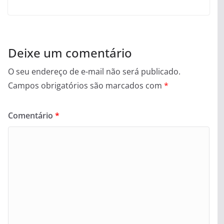
Deixe um comentário
O seu endereço de e-mail não será publicado.
Campos obrigatórios são marcados com
*
Comentário
*