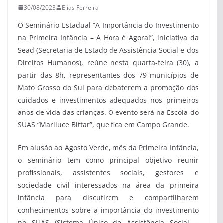
30/08/2023
Elias Ferreira
O Seminário Estadual “A Importância do Investimento
na Primeira Infância – A Hora é Agora!”, iniciativa da
Sead (Secretaria de Estado de Assistência Social e dos
Direitos Humanos), reúne nesta quarta-feira (30), a
partir das 8h, representantes dos 79 municípios de
Mato Grosso do Sul para debaterem a promoção dos
cuidados e investimentos adequados nos primeiros
anos de vida das crianças. O evento será na Escola do
SUAS “Mariluce Bittar”, que fica em Campo Grande.
Em alusão ao Agosto Verde, mês da Primeira Infância,
o seminário tem como principal objetivo reunir
profissionais, assistentes sociais, gestores e
sociedade civil interessados na área da primeira
infância para discutirem e compartilharem
conhecimentos sobre a importância do investimento
no SUAS (Sistema Único de Assistência Social –