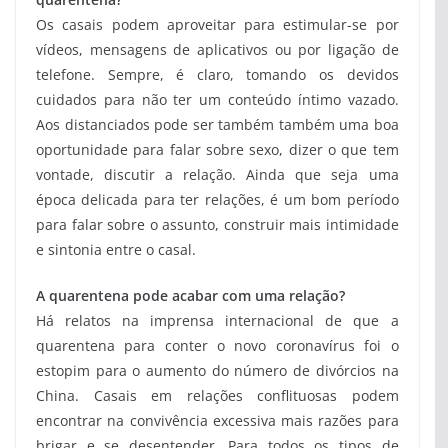
Os casais podem aproveitar para estimular-se por
vídeos, mensagens de aplicativos ou por ligação de
telefone. Sempre, é claro, tomando os devidos
cuidados para não ter um conteúdo íntimo vazado.
Aos distanciados pode ser também também uma boa
oportunidade para falar sobre sexo, dizer o que tem
vontade, discutir a relação. Ainda que seja uma
época delicada para ter relações, é um bom período
para falar sobre o assunto, construir mais intimidade
e sintonia entre o casal.
A quarentena pode acabar com uma relação?
Há relatos na imprensa internacional de que a
quarentena para conter o novo coronavírus foi o
estopim para o aumento do número de divórcios na
China. Casais em relações conflituosas podem
encontrar na convivência excessiva mais razões para
brigar e se desentender. Para todos os tipos de