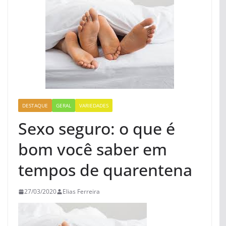
DESTAQUE
GERAL
VARIEDADES
Sexo seguro: o que é
bom você saber em
tempos de quarentena
27/03/2020
Elias Ferreira