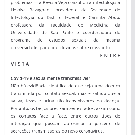
problemas — a Revista Veja consultou a infectologista
Heloisa Ravagnani, presidente da Sociedade de
Infectologia do Distrito federal e Carmita Abdo,
professora da Faculdade de Medicina da
Universidade de São Paulo e coordenadora do
programa de estudos sexuais da mesma
universidade, para tirar dúvidas sobre o assunto.
E N T R E
V I S T A
Covid-19 é sexualmente transmissível?
Não há evidência científica de que seja uma doença
transmitida por contato sexual, mas é sabido que a
saliva, fezes e urina são transmissores da doença.
Portanto, os beijos precisam ser evitados, assim como
os contatos face a face, entre outros tipos de
interação que possam aproximar o parceiro de
secreções transmissoras do novo coronavírus.