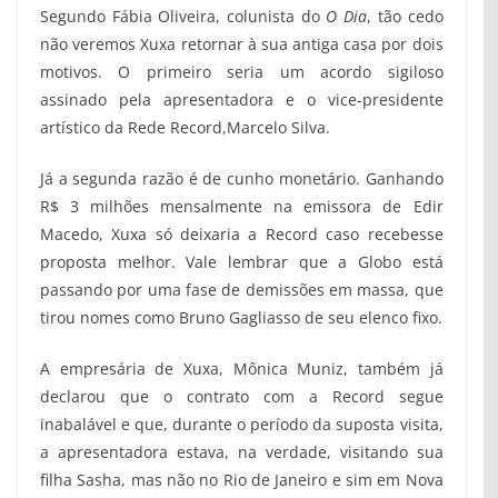
Segundo Fábia Oliveira, colunista do
O Dia
, tão cedo
não veremos Xuxa retornar à sua antiga casa por dois
motivos. O primeiro seria um acordo sigiloso
assinado pela apresentadora e o vice-presidente
artístico da Rede Record,Marcelo Silva.
Já a segunda razão é de cunho monetário. Ganhando
R$ 3 milhões mensalmente na emissora de Edir
Macedo, Xuxa só deixaria a Record caso recebesse
proposta melhor. Vale lembrar que a Globo está
passando por uma fase de demissões em massa, que
tirou nomes como Bruno Gagliasso de seu elenco fixo.
A empresária de Xuxa, Mônica Muniz, também já
declarou que o contrato com a Record segue
inabalável e que, durante o período da suposta visita,
a apresentadora estava, na verdade, visitando sua
filha Sasha, mas não no Rio de Janeiro e sim em Nova