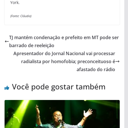
York.
(Fonte: Cláudia)
TJ mantém condenação e prefeito em MT pode ser
barrado de reeleição
Apresentador do Jornal Nacional vai processar
radialista por homofobia; preconceituoso é
afastado do rádio
Você pode gostar também