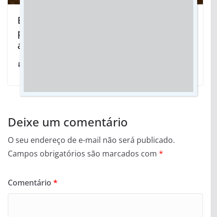
Em Jateí, evangélicos se mobilizam
para a décima Marcha para Jesus, de 6
a 8 de novembro
02/11/2024
Deixe um comentário
O seu endereço de e-mail não será publicado.
Campos obrigatórios são marcados com
*
Comentário
*