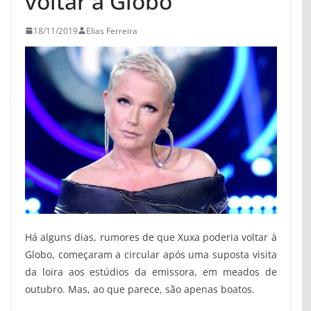
voltar à Globo
18/11/2019
Elias Ferreira
Há alguns dias, rumores de que Xuxa poderia voltar à
Globo, começaram a circular após uma suposta visita
da loira aos estúdios da emissora, em meados de
outubro. Mas, ao que parece, são apenas boatos.