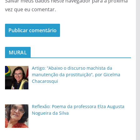
Salvar meus dados neste navegador para a próxima
vez que eu comentar.
MURAL
Artigo: “Abaixo o discurso machista da
manutenção da prostituição”, por Gicelma
Chacarosqui
Reflexão: Poema da professora Elza Augusta
Nogueira da Silva