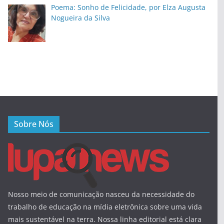
Poema: Sonho de Felicidade, por Elza Augusta
Nogueira da Silva
Sobre Nós
Nosso meio de comunicação nasceu da necessidade do
trabalho de educação na mídia eletrônica sobre uma vida
mais sustentável na terra. Nossa linha editorial está clara