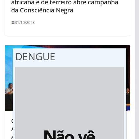
africana e de terreiro abre campanha
da Consciência Negra
31/10/2023
DENGUE
Congresso Internacional sobre
Autismo discute inclusão e
acolhimento na fronteira