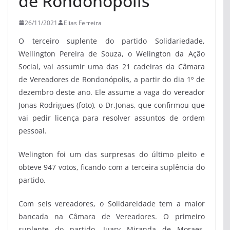
de Rondonópolis
26/11/2021
Elias Ferreira
O terceiro suplente do partido Solidariedade,
Wellington Pereira de Souza, o Welington da Ação
Social, vai assumir uma das 21 cadeiras da Câmara
de Vereadores de Rondonópolis, a partir do dia 1º de
dezembro deste ano. Ele assume a vaga do vereador
Jonas Rodrigues (foto), o Dr.Jonas, que confirmou que
vai pedir licença para resolver assuntos de ordem
pessoal.
Welington foi um das surpresas do último pleito e
obteve 947 votos, ficando com a terceira suplência do
partido.
Com seis vereadores, o Solidareidade tem a maior
bancada na Câmara de Vereadores. O primeiro
suplente do partido, Juary Miranda de Moraes,