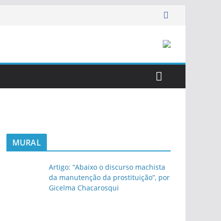
MURAL
Artigo: “Abaixo o discurso machista
da manutenção da prostituição”, por
Gicelma Chacarosqui