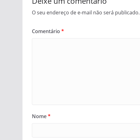
Deixe um comentário
O seu endereço de e-mail não será publicado.
Comentário
*
Nome
*