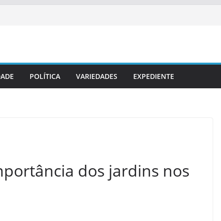
DADE
POLÍTICA
VARIEDADES
EXPEDIENTE
mportância dos jardins nos