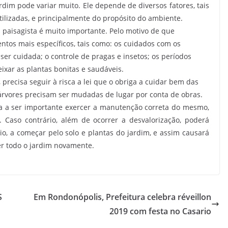
im pode variar muito. Ele depende de diversos fatores, tais
tilizadas, e principalmente do propósito do ambiente.
paisagista é muito importante. Pelo motivo de que
ntos mais específicos, tais como: os cuidados com os
ser cuidada; o controle de pragas e insetos; os períodos
ixar as plantas bonitas e saudáveis.
precisa seguir à risca a lei que o obriga a cuidar bem das
árvores precisam ser mudadas de lugar por conta de obras.
a a ser importante exercer a manutenção correta do mesmo,
 Caso contrário, além de ocorrer a desvalorização, poderá
 a começar pelo solo e plantas do jardim, e assim causará
er todo o jardim novamente.
S
Em Rondonópolis, Prefeitura celebra réveillon
2019 com festa no Casario