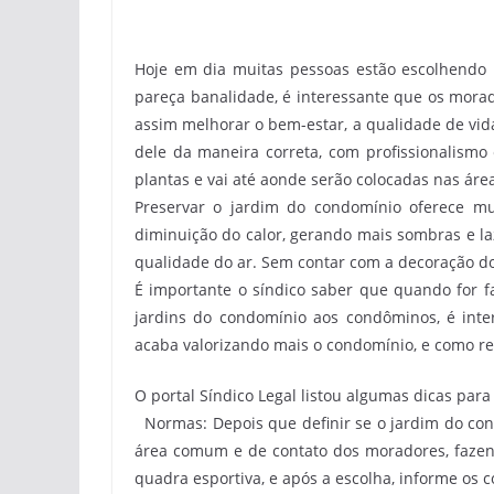
Hoje em dia muitas pessoas estão escolhendo
pareça banalidade, é interessante que os mora
assim melhorar o bem-estar, a qualidade de vid
dele da maneira correta, com profissionalism
plantas e vai até aonde serão colocadas nas ár
Preservar o jardim do condomínio oferece m
diminuição do calor, gerando mais sombras e l
qualidade do ar. Sem contar com a decoração do
É importante o síndico saber que quando for 
jardins do condomínio aos condôminos, é int
acaba valorizando mais o condomínio, e como re
O portal Síndico Legal listou algumas dicas par
Normas:
Depois que definir se o jardim do con
área comum e de contato dos moradores, fazend
quadra esportiva, e após a escolha, informe os