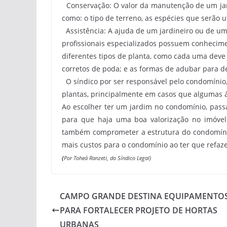
Conservação:
O valor da manutenção de um jard
como: o tipo de terreno, as espécies que serão u
Assistência:
A ajuda de um jardineiro ou de um 
profissionais especializados possuem conhecime
diferentes tipos de planta, como cada uma deve 
corretos de poda; e as formas de adubar para de
O síndico por ser responsável pelo condomínio, 
plantas, principalmente em casos que algumas 
Ao escolher ter um jardim no condomínio, pass
para que haja uma boa valorização no imóvel.
também comprometer a estrutura do condomínio,
mais custos para o condomínio ao ter que refaz
(
Por Toheá Ranzeti, do Síndico Legal)
CAMPO GRANDE DESTINA EQUIPAMENTO
PARA FORTALECER PROJETO DE HORTAS
URBANAS