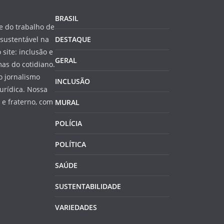
BRASIL
 do trabalho de
sustentável na
DESTAQUE
 site: inclusão e
GERAL
as do cotidiano.
o jornalismo
INCLUSÃO
jurídica. Nossa
e fraterno, com
MURAL
POLÍCIA
POLÍTICA
SAÚDE
SUSTENTABILIDADE
VARIEDADES