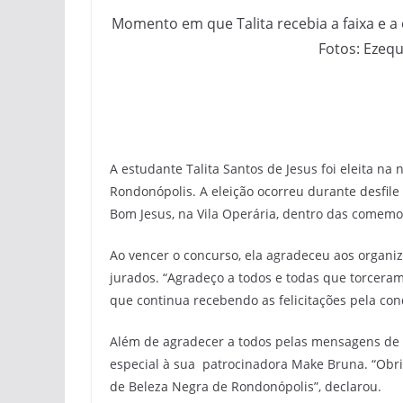
Momento em que Talita recebia a faixa e a
Fotos: Ezequ
A estudante Talita Santos de Jesus foi eleita na 
Rondonópolis. A eleição ocorreu durante desfil
Bom Jesus, na Vila Operária, dentro das comem
Ao vencer o concurso, ela agradeceu aos organiz
jurados. “Agradeço a todos e todas que torceram
que continua recebendo as felicitações pela con
Além de agradecer a todos pelas mensagens de a
especial à sua patrocinadora Make Bruna. “Obri
de Beleza Negra de Rondonópolis”, declarou.