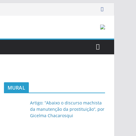
MURAL
Artigo: “Abaixo o discurso machista
da manutenção da prostituição”, por
Gicelma Chacarosqui