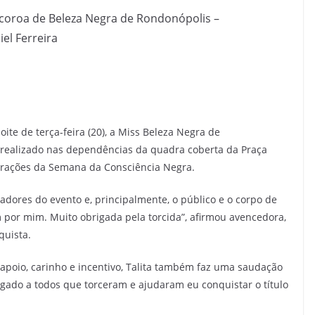
 coroa de Beleza Negra de Rondonópolis –
iel Ferreira
noite de terça-feira (20), a Miss Beleza Negra de
e realizado nas dependências da quadra coberta da Praça
orações da Semana da Consciência Negra.
adores do evento e, principalmente, o público e o corpo de
 por mim. Muito obrigada pela torcida”, afirmou avencedora,
quista.
poio, carinho e incentivo, Talita também faz uma saudação
gado a todos que torceram e ajudaram eu conquistar o título