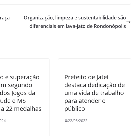
 raça
Organização, limpeza e sustentabilidade são
diferenciais em lava-jato de Rondonópolis
to e superação
Prefeito de Jateí
am segundo
destaca dedicação de
 dos Jogos da
uma vida de trabalho
tude e MS
para atender o
 a 22 medalhas
público
024
22/08/2022