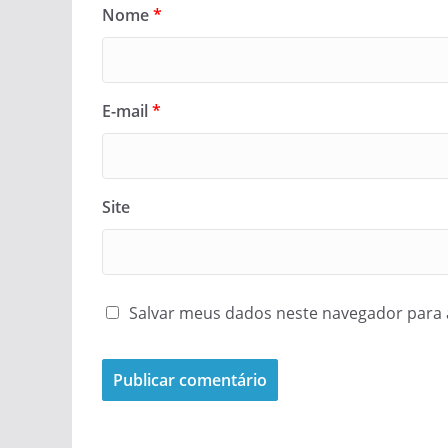
Nome
*
E-mail
*
Site
Salvar meus dados neste navegador para 