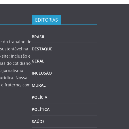
EDITORIAS
BRASIL
 do trabalho de
sustentável na
DESTAQUE
 site: inclusão e
GERAL
as do cotidiano.
o jornalismo
INCLUSÃO
jurídica. Nossa
e fraterno, com
MURAL
POLÍCIA
POLÍTICA
SAÚDE