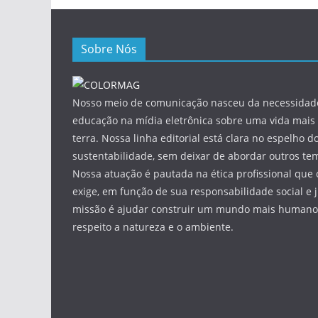
Sobre Nós
Nosso meio de comunicação nasceu da necessidade
educação na mídia eletrônica sobre uma vida mais 
terra. Nossa linha editorial está clara no espelho do
sustentabilidade, sem deixar de abordar outros tem
Nossa atuação é pautada na ética profissional que 
exige, em função de sua responsabilidade social e 
missão é ajudar construir um mundo mais humano 
respeito a natureza e o ambiente.