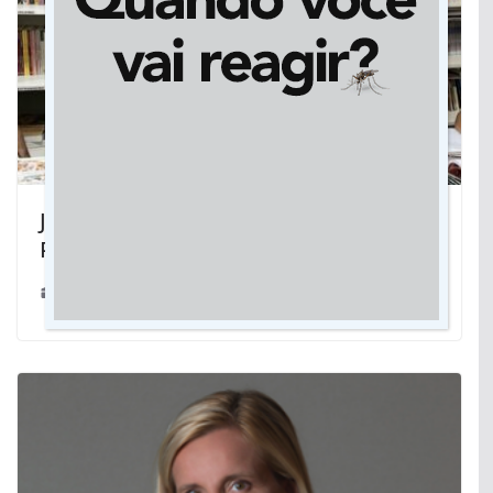
Jornada de professora e aluno da Rede
Pública de MS inspira o futuro
28/10/2024