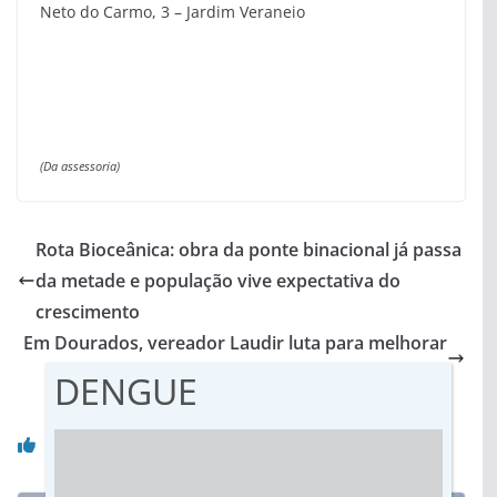
Neto do Carmo, 3 – Jardim Veraneio
(Da assessoria)
Rota Bioceânica: obra da ponte binacional já passa
da metade e população vive expectativa do
crescimento
Em Dourados, vereador Laudir luta para melhorar
segurança viária e revitalizar espaços públicos
DENGUE
Você pode gostar também