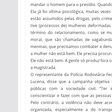
mandar o homem para o presídio. Quando 
Ela já foi vítima psicológica, muitas vezes
estão assumidos pelas drogas, pelo crime.
tive (processos de) mulheres deformadas
término do relacionamento, como se mul
moral, que são chamadas de vagabundas 
meninas, que precisamos combater e denu
a mulher não está bem. Ele precisa procur
Ele não está bem. A gente só produz fora o
a magistrada.
O representante da Polícia Rodoviária Fed
Lucena, disse que a campanha objetiva 
públicas com a sociedade civil. “Ter
conscientizar e fazer com que as pesso
Pelo contrário, a violência não deve ac
organizada, especialmente a do transp