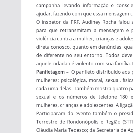
campanha levando informação e conscie
ajudar, fazendo com que essa mensagem c
O inspetor da PRF, Audiney Rocha falou
para que retransmitam a mensagem e p
violência contra a mulher, crianças e ado
direta conosco, quanto em denúncias, qu
de diferente no seu entorno. Todos dev
aquele cidadão é violento com sua família.
Panfletagem –
O panfleto distribuído aos 
mulheres: psicológica, moral, sexual, físi
cada uma delas. Também mostra quatro pa
sexual e os números de telefone 180 e
mulheres, crianças e adolescentes. A ligaç
Participaram do evento também o presid
Terrestre de Rondonópolis e Região (STT
Cláudia Maria Tedesco; da Secretaria de Aç