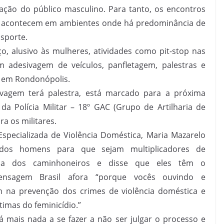
ração do público masculino. Para tanto, os encontros
as acontecem em ambientes onde há predominância de
sporte.
, alusivo às mulheres, atividades como pit-stop nas
adesivagem de veículos, panfletagem, palestras e
s em Rondonópolis.
vagem terá palestra, está marcado para a próxima
da Polícia Militar – 18º GAC (Grupo de Artilharia de
 os militares.
Especializada de Violência Doméstica, Maria Mazarelo
a dos homens para que sejam multiplicadores de
nça dos caminhoneiros e disse que eles têm o
ensagem Brasil afora “porque vocês ouvindo e
m na prevenção dos crimes de violência doméstica e
timas do feminicídio.”
 mais nada a se fazer a não ser julgar o processo e