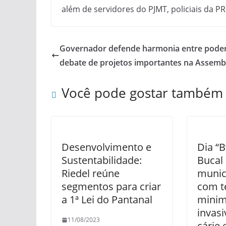
além de servidores do PJMT, policiais da 
Governador defende harmonia entre poder
debate de projetos importantes na Assemb
Você pode gostar também
Desenvolvimento e
Dia “
Sustentabilidade:
Bucal
Riedel reúne
munic
segmentos para criar
com t
a 1ª Lei do Pantanal
mini
invasi
11/08/2023
cárie