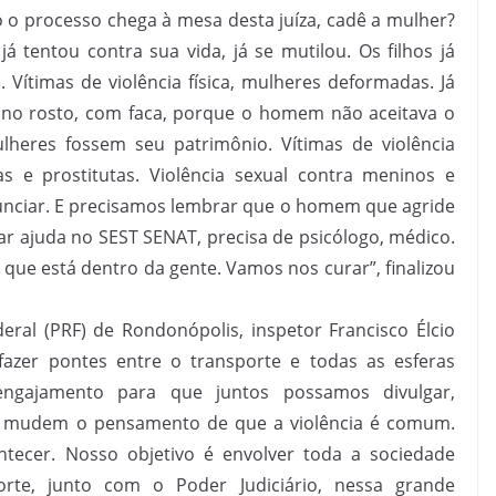
o processo chega à mesa desta juíza, cadê a mulher?
 já tentou contra sua vida, já se mutilou. Os filhos já
 Vítimas de violência física, mulheres deformadas. Já
 no rosto, com faca, porque o homem não aceitava o
heres fossem seu patrimônio. Vítimas de violência
e prostitutas. Violência sexual contra meninos e
nciar. E precisamos lembrar que o homem que agride
ar ajuda no SEST SENAT, precisa de psicólogo, médico.
 que está dentro da gente. Vamos nos curar”, finalizou
eral (PRF) de Rondonópolis, inspetor Francisco Élcio
fazer pontes entre o transporte e todas as esferas
 engajamento para que juntos possamos divulgar,
as mudem o pensamento de que a violência é comum.
ontecer. Nosso objetivo é envolver toda a sociedade
orte, junto com o Poder Judiciário, nessa grande