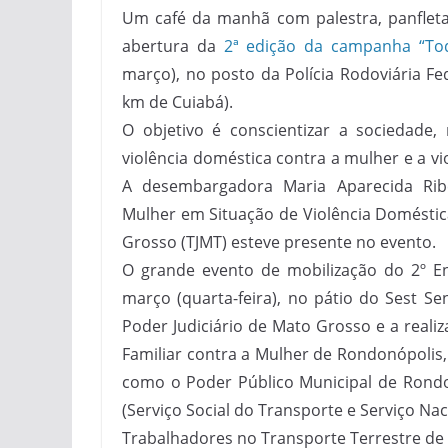
Um café da manhã com palestra, panflet
abertura da
2ª edição da campanha “Tod
março), no posto da Polícia Rodoviária Fe
km de Cuiabá).
O objetivo é conscientizar a sociedade
violência doméstica contra a mulher e a vi
A desembargadora Maria Aparecida Rib
Mulher em Situação de Violência Doméstica
Grosso (TJMT) esteve presente no evento.
O grande evento de mobilização do 2º En
março (quarta-feira), no pátio do Sest S
Poder Judiciário de Mato Grosso e a realiz
Familiar contra a Mulher de Rondonópolis,
como o Poder Público Municipal de Rondon
(Serviço Social do Transporte e Serviço Na
Trabalhadores no Transporte Terrestre de