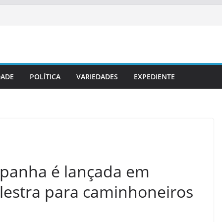
DADE
POLÍTICA
VARIEDADES
EXPEDIENTE
mpanha é lançada em
estra para caminhoneiros