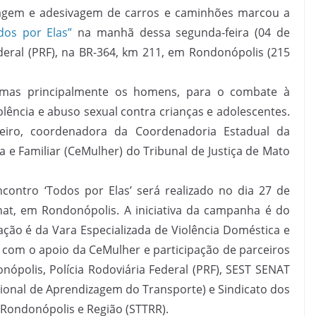
agem e adesivagem de carros e caminhões marcou a
os por Elas”
na manhã dessa segunda-feira (04 de
deral (PRF), na BR-364, km 211, em Rondonópolis (215
, mas principalmente os homens, para o combate à
olência e abuso sexual contra crianças e adolescentes.
eiro, coordenadora da Coordenadoria Estadual da
 e Familiar (CeMulher) do Tribunal de Justiça de Mato
contro ‘Todos por Elas’ será realizado no dia 27 de
enat, em Rondonópolis. A iniciativa da campanha é do
ação é da Vara Especializada de Violência Doméstica e
 com o apoio da CeMulher e participação de parceiros
ópolis, Polícia Rodoviária Federal (PRF), SEST SENAT
cional de Aprendizagem do Transporte) e Sindicato dos
 Rondonópolis e Região (STTRR).