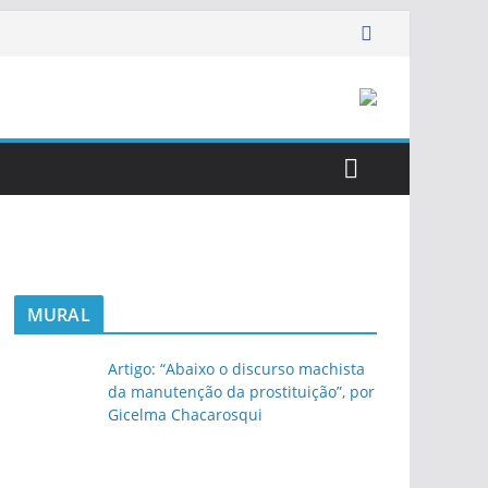
MURAL
Artigo: “Abaixo o discurso machista
da manutenção da prostituição”, por
Gicelma Chacarosqui