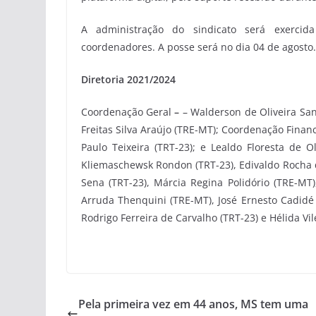
A administração do sindicato será exercida
coordenadores. A posse será no dia 04 de agosto.
Diretoria 2021/2024
Coordenação Geral
–
– Walderson de Oliveira Sant
Freitas Silva Araújo (TRE-MT); Coordenação Finan
Paulo Teixeira (TRT-23); e Lealdo Floresta de O
Kliemaschewsk Rondon (TRT-23), Edivaldo Rocha d
Sena (TRT-23), Márcia Regina Polidório (TRE-MT
Arruda Thenquini (TRE-MT), José Ernesto Cadidé 
Rodrigo Ferreira de Carvalho (TRT-23) e Hélida Vil
Pela primeira vez em 44 anos, MS tem uma