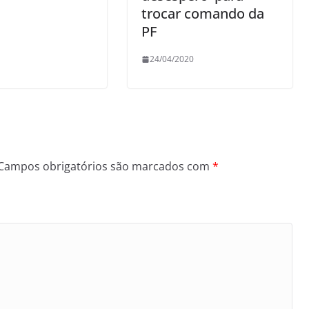
trocar comando da
PF
24/04/2020
Campos obrigatórios são marcados com
*