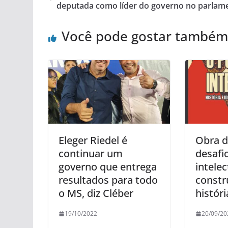
deputada como líder do governo no parlam
Você pode gostar também
Eleger Riedel é
Obra 
continuar um
desafi
governo que entrega
intelec
resultados para todo
constr
o MS, diz Cléber
histór
19/10/2022
20/09/20