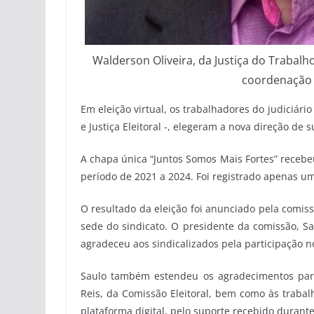
Walderson Oliveira, da Justiça do Trabalh
coordenação 
Em eleição virtual, os trabalhadores do judiciário
e Justiça Eleitoral -, elegeram a nova direção de 
A chapa única “Juntos Somos Mais Fortes” recebeu
período de 2021 a 2024. Foi registrado apenas u
O resultado da eleição foi anunciado pela comissã
sede do sindicato. O presidente da comissão, Sa
agradeceu aos sindicalizados pela participação no 
Saulo também estendeu os agradecimentos para
Reis, da Comissão Eleitoral, bem como às trabal
plataforma digital, pelo suporte recebido durante