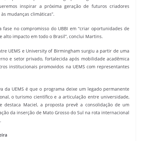
eremos inspirar a próxima geração de futuros criadores
 às mudanças climáticas”.
 fase no compromisso do UBBI em “criar oportunidades de
e alto impacto em todo o Brasil”, conclui Martins.
entre UEMS e University of Birmingham surgiu a partir de uma
verno e setor privado, fortalecida após mobilidade acadêmica
ros institucionais promovidos na UEMS com representantes
iva da UEMS é que o programa deixe um legado permanente
nal, o turismo científico e a articulação entre universidade,
e destaca Maciel, a proposta prevê a consolidação de um
ação da inserção de Mato Grosso do Sul na rota internacional
.
eira