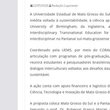
22/05/2026
Redação Lupanews
A Universidade Estadual de Mato Grosso do Sul
inédita voltada à sustentabilidade, à ciência 
University of Birmingham, da Inglaterra, 
Interdisciplinary Transnational Education 
interdisciplinar no Pantanal sul-mato-grossense
Coordenado pela UEMS, por meio do CORAL (
articulação com programas de pós-graduação, 
reunirá estudantes e pesquisadores brasileiros
diálogos interculturais voltados aos desafios 
sustentável.
A ação conta com apoio financeiro e logístico 
Ciência, Tecnologia e Inovação de Mato Grosso d
A proposta coloca Mato Grosso do Sul e o Panta
Segundo o prof. Dr. Ruberval Franco Maciel