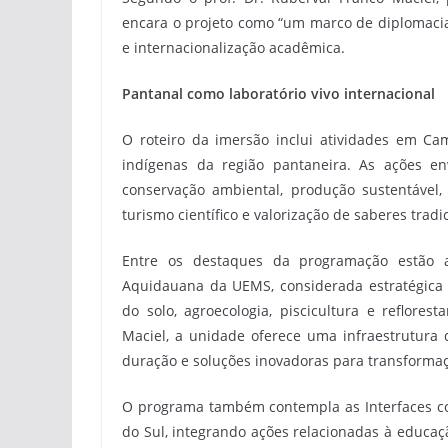
encara o projeto como “um marco de diplomacia
e internacionalização acadêmica.
Pantanal como laboratório vivo internacional
O roteiro da imersão inclui atividades em C
indígenas da região pantaneira. As ações en
conservação ambiental, produção sustentável, 
turismo científico e valorização de saberes tradi
Entre os destaques da programação estão as
Aquidauana da UEMS, considerada estratégica 
do solo, agroecologia, piscicultura e reflore
Maciel, a unidade oferece uma infraestrutura d
duração e soluções inovadoras para transformaç
O programa também contempla as Interfaces co
do Sul, integrando ações relacionadas à educaç