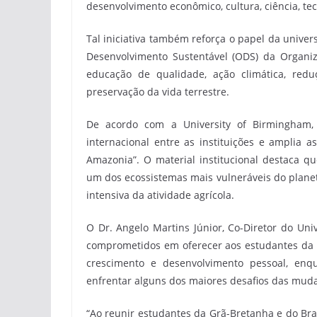
desenvolvimento econômico, cultura, ciência, tec
Tal iniciativa também reforça o papel da unive
Desenvolvimento Sustentável (ODS) da Organ
educação de qualidade, ação climática, redu
preservação da vida terrestre.
De acordo com a University of Birmingham
internacional entre as instituições e amplia a
Amazonia”. O material institucional destaca qu
um dos ecossistemas mais vulneráveis do planet
intensiva da atividade agrícola.
O Dr. Angelo Martins Júnior, Co-Diretor do Univ
comprometidos em oferecer aos estudantes da
crescimento e desenvolvimento pessoal, enq
enfrentar alguns dos maiores desafios das muda
“Ao reunir estudantes da Grã-Bretanha e do B