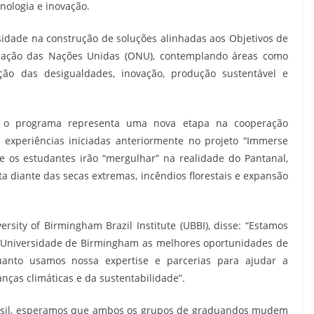
nologia e inovação.
rsidade na construção de soluções alinhadas aos Objetivos de
ização das Nações Unidas (ONU), contemplando áreas como
ção das desigualdades, inovação, produção sustentável e
, o programa representa uma nova etapa na cooperação
s experiências iniciadas anteriormente no projeto “Immerse
e os estudantes irão “mergulhar” na realidade do Pantanal,
a diante das secas extremas, incêndios florestais e expansão
ersity of Birmingham Brazil Institute (UBBI), disse: “Estamos
 Universidade de Birmingham as melhores oportunidades de
uanto usamos nossa expertise e parcerias para ajudar a
nças climáticas e da sustentabilidade”.
rasil, esperamos que ambos os grupos de graduandos mudem