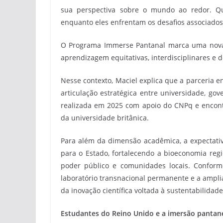
sua perspectiva sobre o mundo ao redor. Qu
enquanto eles enfrentam os desafios associados
O Programa Immerse Pantanal marca uma nova
aprendizagem equitativas, interdisciplinares e d
Nesse contexto, Maciel explica que a parceria 
articulação estratégica entre universidade, go
realizada em 2025 com apoio do CNPq e encont
da universidade britânica.
Para além da dimensão acadêmica, a expectat
para o Estado, fortalecendo a bioeconomia regio
poder público e comunidades locais. Conform
laboratório transnacional permanente e a ampli
da inovação científica voltada à sustentabilidade
Estudantes do Reino Unido e a imersão pantan