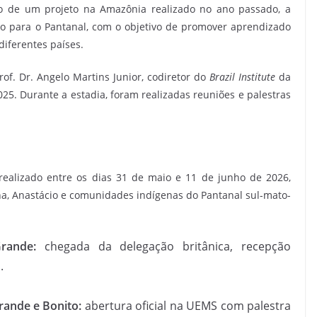
o de um projeto na Amazônia realizado no ano passado, a
ão para o Pantanal, com o objetivo de promover aprendizado
diferentes países.
of. Dr. Angelo Martins Junior, codiretor do
Brazil Institute
da
5. Durante a estadia, foram realizadas reuniões e palestras
realizado entre os dias 31 de maio e 11 de junho de 2026,
, Anastácio e comunidades indígenas do Pantanal sul-mato-
rande:
chegada da delegação britânica, recepção
.
rande e Bonito:
abertura oficial na UEMS com palestra