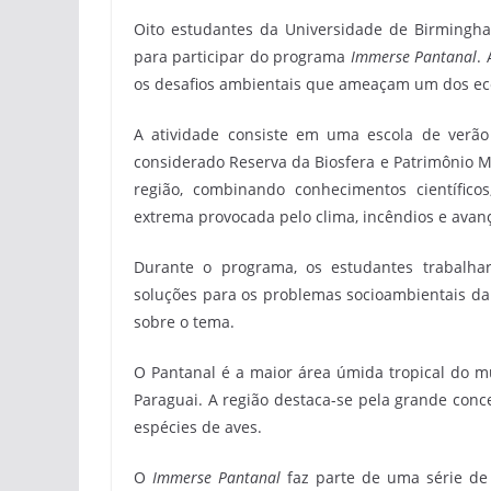
Oito estudantes da Universidade de Birmingha
para participar do programa
Immerse Pantanal
.
os desafios ambientais que ameaçam um dos eco
A atividade consiste em uma escola de verão
considerado Reserva da Biosfera e Patrimônio M
região, combinando conhecimentos científico
extrema provocada pelo clima, incêndios e avanç
Durante o programa, os estudantes trabalha
soluções para os problemas socioambientais da
sobre o tema.
O Pantanal é a maior área úmida tropical do mu
Paraguai. A região destaca-se pela grande conc
espécies de aves.
O
Immerse Pantanal
faz parte de uma série de