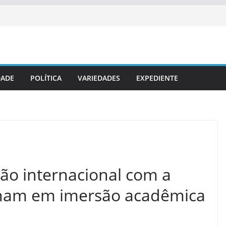
DADE
POLÍTICA
VARIEDADES
EXPEDIENTE
ão internacional com a
gham em imersão acadêmica