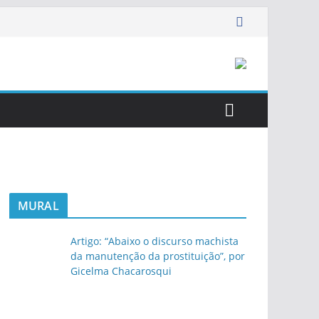
MURAL
Artigo: “Abaixo o discurso machista
da manutenção da prostituição”, por
Gicelma Chacarosqui