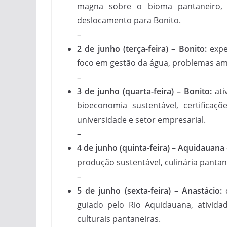
magna sobre o bioma pantaneiro, po
deslocamento para Bonito.
–
2 de junho (terça-feira) – Bonito:
expe
foco em gestão da água, problemas amb
–
3 de junho (quarta-feira) – Bonito:
ati
bioeconomia sustentável, certificaçõ
universidade e setor empresarial.
–
4 de junho (quinta-feira) – Aquidauana 
produção sustentável, culinária pantane
–
5 de junho (sexta-feira) – Anastácio:
d
guiado pelo Rio Aquidauana, atividad
culturais pantaneiras.