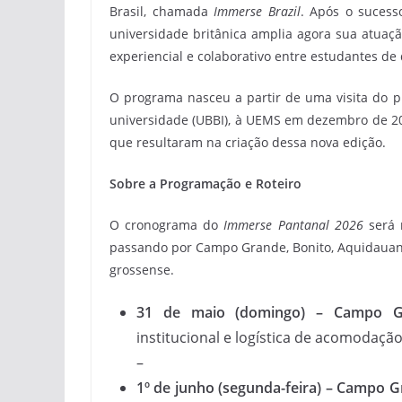
Brasil, chamada
Immerse Brazil
. Após o sucess
universidade britânica amplia agora sua atuaç
experiencial e colaborativo entre estudantes de 
O programa nasceu a partir de uma visita do pr
universidade (UBBI), à UEMS em dezembro de 202
que resultaram na criação dessa nova edição.
Sobre a Programação e Roteiro
O cronograma do
Immerse Pantanal 2026
será 
passando por Campo Grande, Bonito, Aquidauana
grossense.
31 de maio (domingo) – Campo G
institucional e logística de acomodação
–
1º de junho (segunda-feira) – Campo G