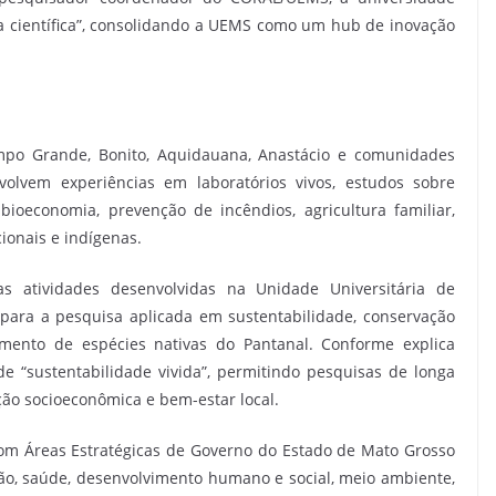
 científica”, consolidando a UEMS como um hub de inovação
ampo Grande, Bonito, Aquidauana, Anastácio e comunidades
volvem experiências em laboratórios vivos, estudos sobre
bioeconomia, prevenção de incêndios, agricultura familiar,
cionais e indígenas.
 atividades desenvolvidas na Unidade Universitária de
para a pesquisa aplicada em sustentabilidade, conservação
stamento de espécies nativas do Pantanal. Conforme explica
e “sustentabilidade vivida”, permitindo pesquisas de longa
ão socioeconômica e bem-estar local.
m Áreas Estratégicas de Governo do Estado de Mato Grosso
ão, saúde, desenvolvimento humano e social, meio ambiente,