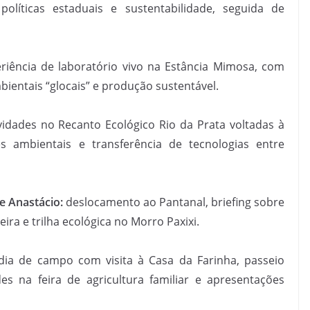
líticas estaduais e sustentabilidade, seguida de
riência de laboratório vivo na Estância Mimosa, com
ientais “glocais” e produção sustentável.
vidades no Recanto Ecológico Rio da Prata voltadas à
es ambientais e transferência de tecnologias entre
e Anastácio:
deslocamento ao Pantanal, briefing sobre
ira e trilha ecológica no Morro Paxixi.
ia de campo com visita à Casa da Farinha, passeio
es na feira de agricultura familiar e apresentações