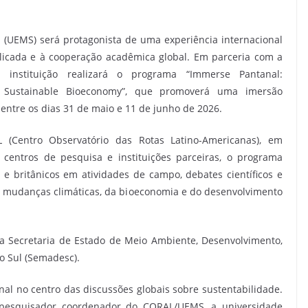
 (UEMS) será protagonista de uma experiência internacional
aplicada e à cooperação acadêmica global. Em parceria com a
a instituição realizará o programa “Immerse Pantanal:
for Sustainable Bioeconomy”, que promoverá uma imersão
 entre os dias 31 de maio e 11 de junho de 2026.
Centro Observatório das Rotas Latino-Americanas), em
centros de pesquisa e instituições parceiras, o programa
 e britânicos em atividades de campo, debates científicos e
das mudanças climáticas, da bioeconomia e do desenvolvimento
da Secretaria de Estado de Meio Ambiente, Desenvolvimento,
o Sul (Semadesc).
nal no centro das discussões globais sobre sustentabilidade.
, pesquisador coordenador do CORAL/UEMS, a universidade