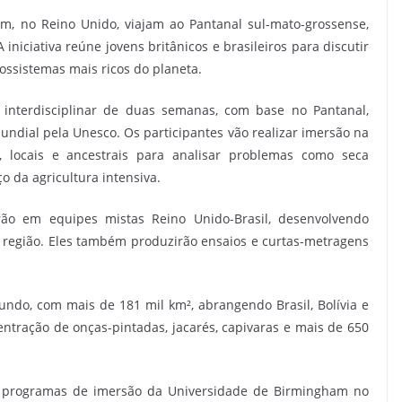
m, no Reino Unido, viajam ao Pantanal sul-mato-grossense,
 A iniciativa reúne jovens britânicos e brasileiros para discutir
ssistemas mais ricos do planeta.
 interdisciplinar de duas semanas, com base no Pantanal,
undial pela Unesco. Os participantes vão realizar imersão na
s, locais e ancestrais para analisar problemas como seca
o da agricultura intensiva.
rão em equipes mistas Reino Unido-Brasil, desenvolvendo
 região. Eles também produzirão ensaios e curtas-metragens
ndo, com mais de 181 mil km², abrangendo Brasil, Bolívia e
entração de onças-pintadas, jacarés, capivaras e mais de 650
 programas de imersão da Universidade de Birmingham no