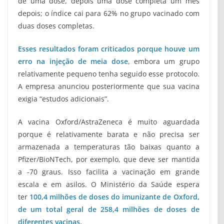
de uma dose, depois uma dose completa um mês
depois; o índice cai para 62% no grupo vacinado com
duas doses completas.
Esses resultados foram criticados porque houve um
erro na injeção de meia dose
, embora um grupo
relativamente pequeno tenha seguido esse protocolo.
A empresa anunciou posteriormente que sua vacina
exigia “estudos adicionais”.
A vacina Oxford/AstraZeneca é muito aguardada
porque é relativamente barata e não precisa ser
armazenada a temperaturas tão baixas quanto a
Pfizer/BioNTech, por exemplo, que deve ser mantida
a -70 graus. Isso facilita a vacinação em grande
escala e em asilos. O Ministério da Saúde espera
ter
100,4 milhões de doses do imunizante de Oxford,
de um total geral de 258,4 milhões de doses de
diferentes vacinas.