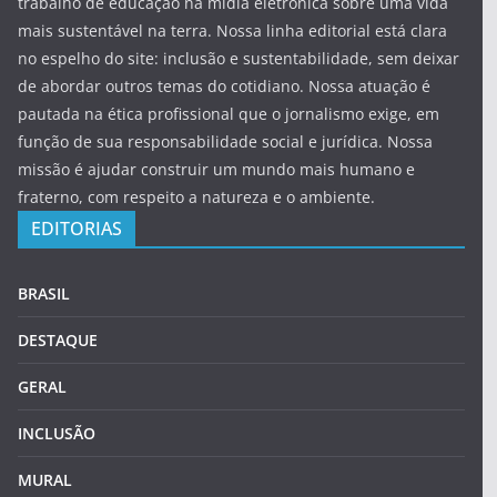
trabalho de educação na mídia eletrônica sobre uma vida
mais sustentável na terra. Nossa linha editorial está clara
no espelho do site: inclusão e sustentabilidade, sem deixar
de abordar outros temas do cotidiano. Nossa atuação é
pautada na ética profissional que o jornalismo exige, em
função de sua responsabilidade social e jurídica. Nossa
missão é ajudar construir um mundo mais humano e
fraterno, com respeito a natureza e o ambiente.
EDITORIAS
BRASIL
DESTAQUE
GERAL
INCLUSÃO
MURAL