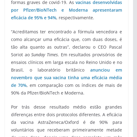
formas graves de covid-19. As
vacinas desenvolvidas
por Pfizer/BioNTech e Moderna apresentaram
eficácia de 95% e 94%
, respectivamente.
“Acreditamos ter encontrado a fórmula vencedora e
como alcançar uma eficácia que, com duas doses, é
tão alta quanto as outras”, declarou o CEO Pascal
Soriot ao
Sunday Times
. Em resultados provisórios de
ensaios clínicos em larga escala no Reino Unido e no
Brasil, o laboratório britânico
anunciou em
novembro que sua vacina tinha uma eficácia média
de 70%
, em comparação com os índices de mais de
90% da Pfizer/BioNTech e Moderna.
Por trás desse resultado médio estão grandes
diferenças entre dois protocolos diferentes. A eficácia
da vacina AstraZeneca/Oxford é de 90% para
voluntários que receberam primeiramente metade