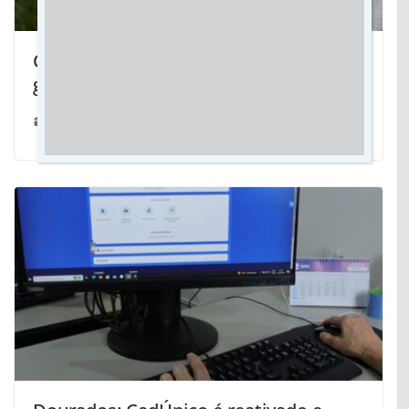
Cabeleireiro que viveu duas ditaduras
ganhou livro com homenagem da neta
31/03/2019