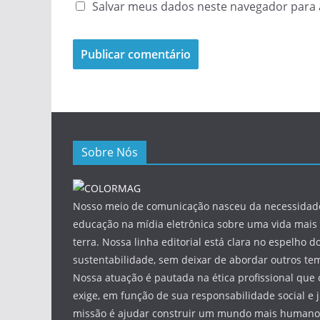
Salvar meus dados neste navegador para 
Sobre Nós
Nosso meio de comunicação nasceu da necessidade
educação na mídia eletrônica sobre uma vida mais 
terra. Nossa linha editorial está clara no espelho do
sustentabilidade, sem deixar de abordar outros tem
Nossa atuação é pautada na ética profissional que 
exige, em função de sua responsabilidade social e 
missão é ajudar construir um mundo mais humano 