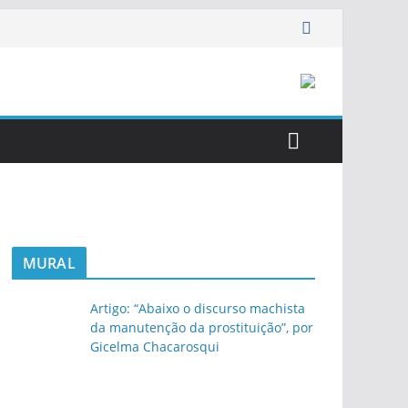
MURAL
Artigo: “Abaixo o discurso machista
da manutenção da prostituição”, por
Gicelma Chacarosqui