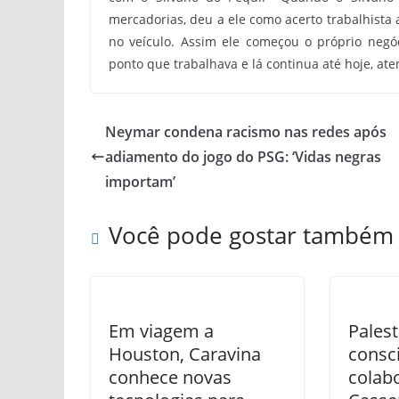
mercadorias, deu a ele como acerto trabalhista 
no veículo. Assim ele começou o próprio neg
ponto que trabalhava e lá continua até hoje, at
Neymar condena racismo nas redes após
adiamento do jogo do PSG: ‘Vidas negras
importam’
Você pode gostar também
Em viagem a
Palest
Houston, Caravina
consc
conhece novas
colab