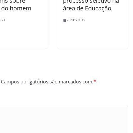
ms sobre
processo seletivo na
e do homem
área de Educação
021
20/01/2019
Campos obrigatórios são marcados com
*