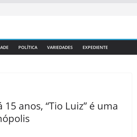
DADE
POLÍTICA
VARIEDADES
EXPEDIENTE
 15 anos, “Tio Luiz” é uma
ópolis