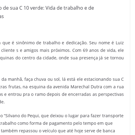
 de sua C 10 verde: Vida de trabalho e de
as
que é sinônimo de trabalho e dedicação. Seu nome é Luiz
 cliente s e amigos mais próximos. Com 69 anos de vida, ele
uinas do centro da cidade, onde sua presença já se tornou
s da manhã, faça chuva ou sol, lá está ele estacionando sua C
tras frutas, na esquina da avenida Marechal Dutra com a rua
ivos e entrou pra o ramo depois de encerradas as perspectivas
de.
o “Silvano do Pequi, que deixou o lugar para fazer transporte
e trabalho como forma de pagamento pelo tempo em que
no também repassou o veículo que até hoje serve de banca