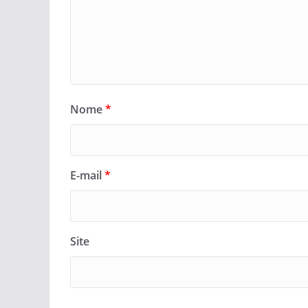
Nome
*
E-mail
*
Site