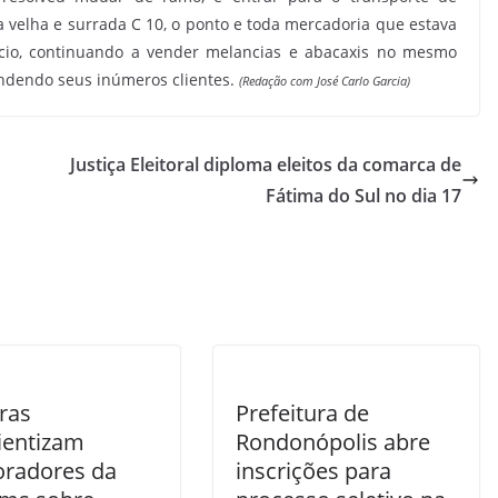
a velha e surrada C 10, o ponto e toda mercadoria que estava
ócio, continuando a vender melancias e abacaxis no mesmo
endendo seus inúmeros clientes.
(Redação com José Carlo Garcia)
Justiça Eleitoral diploma eleitos da comarca de
Fátima do Sul no dia 17
ras
Prefeitura de
ientizam
Rondonópolis abre
oradores da
inscrições para