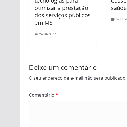
tecnologias para
Casse
otimizar a prestação
saúd
dos serviços públicos
09/11/2
em MS
25/10/2023
Deixe um comentário
O seu endereço de e-mail não será publicado.
Comentário
*