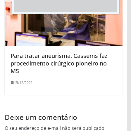
Para tratar aneurisma, Cassems faz
procedimento cirúrgico pioneiro no
MS
15/12/2021
Deixe um comentário
O seu endereço de e-mail não será publicado.