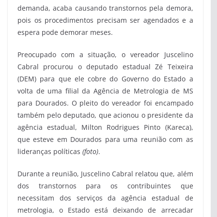
demanda, acaba causando transtornos pela demora,
pois os procedimentos precisam ser agendados e a
espera pode demorar meses.
Preocupado com a situação, o vereador Juscelino
Cabral procurou o deputado estadual Zé Teixeira
(DEM) para que ele cobre do Governo do Estado a
volta de uma filial da Agência de Metrologia de MS
para Dourados. O pleito do vereador foi encampado
também pelo deputado, que acionou o presidente da
agência estadual, Milton Rodrigues Pinto (Kareca),
que esteve em Dourados para uma reunião com as
lideranças políticas
(foto)
.
Durante a reunião, Juscelino Cabral relatou que, além
dos transtornos para os contribuintes que
necessitam dos serviços da agência estadual de
metrologia, o Estado está deixando de arrecadar