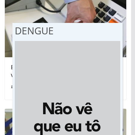
DENGUE
Eleitor já pode pedir autorização para
votar em trânsito
19/07/2022