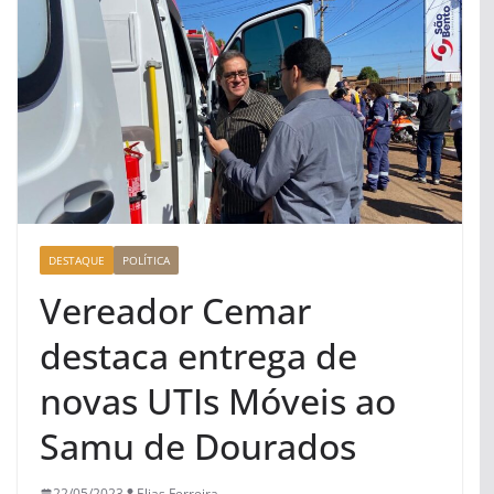
DESTAQUE
POLÍTICA
Vereador Cemar
destaca entrega de
novas UTIs Móveis ao
Samu de Dourados
22/05/2023
Elias Ferreira