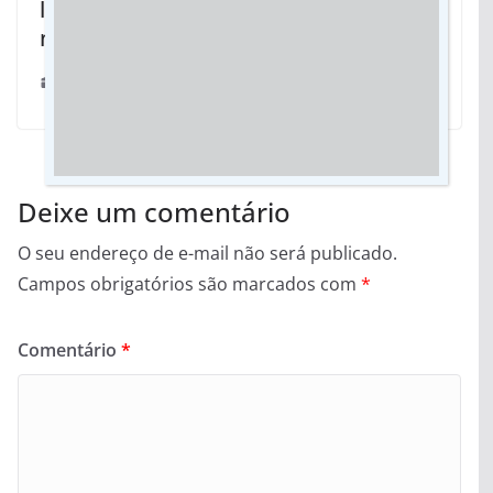
linguístico no Chá Acadêmico da ASL
nesta quinta
25/09/2024
Deixe um comentário
O seu endereço de e-mail não será publicado.
Campos obrigatórios são marcados com
*
Comentário
*