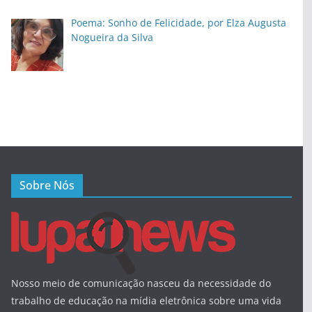
Poema: Sonho de Felicidade, por Elza Augusta
Nogueira da Silva
Sobre Nós
Nosso meio de comunicação nasceu da necessidade do
trabalho de educação na mídia eletrônica sobre uma vida