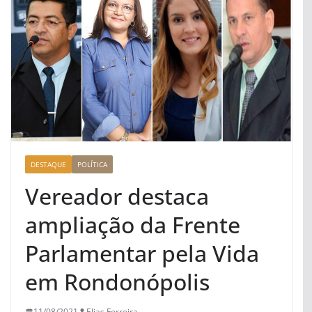
DESTAQUE
POLÍTICA
Vereador destaca
ampliação da Frente
Parlamentar pela Vida
em Rondonópolis
11/08/2021
Elias Ferreira