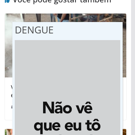
DENGUE
Vicentina: Almoço caipira no parque de
eventos tem sabor de tradição
21/06/2025