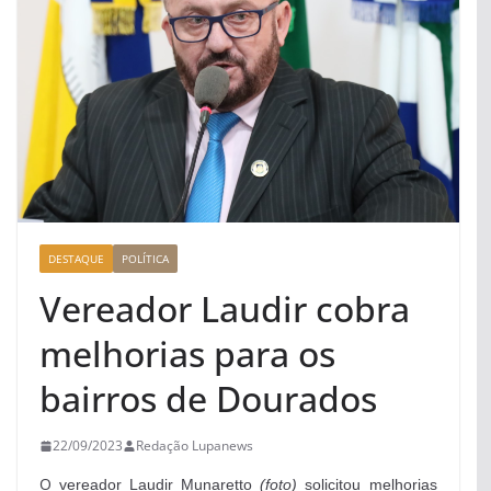
DESTAQUE
POLÍTICA
Vereador Laudir cobra
melhorias para os
bairros de Dourados
22/09/2023
Redação Lupanews
O
vereador Laudir Munaretto
(foto)
solicitou melhorias