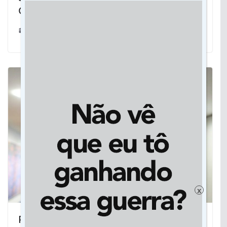
Grosso do Sul
01/07/2025
x
Polícia investiga participação de Carlos