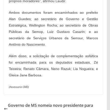
próprios moradores”, afirmou Laudir.
Ambos documentos foram encaminhados ao prefeito
Alan Guedes; ao secretário de Governo e Gestão
Estratégica, Wellington Rocha; ao secretário de Obras
Públicas da Semop, Luiz Gustavo Casarin; e ao
secretário de Serviços Urbanos da Semsur, Marcos
Antônio do Nascimento.
Além disso, a solicitação de complementação asfáltica
foi encaminhada para os deputados estaduais, Zé
Teixeira; Renato Câmara, Neno Razuk; Lia Nogueira; e
Gleice Jane Barbosa.
(Assessoria CMD)
Governo de MS nomeia novo presidente para