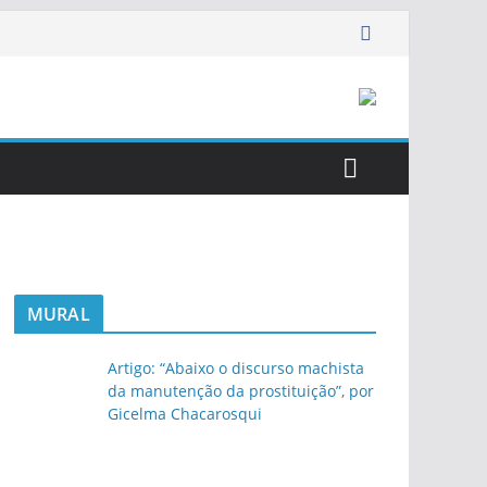
MURAL
Artigo: “Abaixo o discurso machista
da manutenção da prostituição”, por
Gicelma Chacarosqui