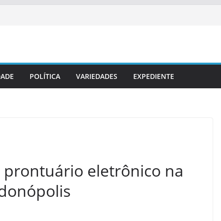
DADE
POLÍTICA
VARIEDADES
EXPEDIENTE
rontuário eletrônico na
donópolis