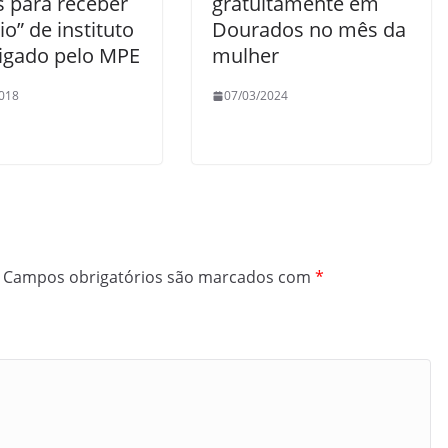
s para receber
gratuitamente em
o” de instituto
Dourados no mês da
tigado pelo MPE
mulher
018
07/03/2024
Campos obrigatórios são marcados com
*