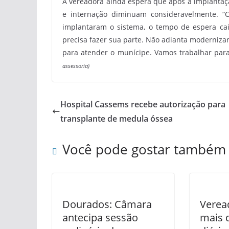
A vereadora ainda espera que após a implantação
e internação diminuam consideravelmente. “
implantaram o sistema, o tempo de espera ca
precisa fazer sua parte. Não adianta moderniza
para atender o munícipe. Vamos trabalhar par
assessoria)
Hospital Cassems recebe autorização para
transplante de medula óssea
Você pode gostar também
Dourados: Câmara
Verea
antecipa sessão
mais 