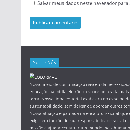
Salvar meus dados neste navegador para 
Sobre Nós
Nosso meio de comunicação nasceu da necessidade
educação na mídia eletrônica sobre uma vida mais 
terra. Nossa linha editorial está clara no espelho do
sustentabilidade, sem deixar de abordar outros tem
Nossa atuação é pautada na ética profissional que 
exige, em função de sua responsabilidade social e 
missão é ajudar construir um mundo mais humano 