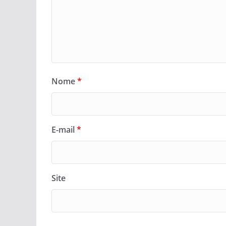
Nome
*
E-mail
*
Site