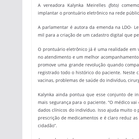
A vereadora Kalynka Meirelles
(foto)
comemoro
implantar o prontuário eletrônico na rede públi
A parlamentar é autora da emenda na LDO- Lei
mil para a criação de um cadastro digital que pe
O prontuário eletrônico já é uma realidade em v
no atendimento e um melhor acompanhamento do
promove uma grande revolução quando comparad
registrado todo o histórico do paciente. Neste 
vacinas, problemas de saúde do indivíduo, cirurg
Kalynka ainda pontua que esse conjunto de in
mais segurança para o paciente. “O médico vai 
dados clínicos do indivíduo. Isso ajuda muito o
prescrição de medicamentos e é claro reduz as 
cidadão”.