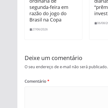
ordinária de
diária
segunda-feira em
“prêmi
razão do jogo do
inves
Brasil na Copa
06/08/2
27/06/2026
Deixe um comentário
O seu endereço de e-mail não será publicado.
Comentário
*