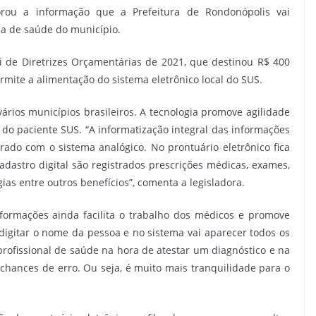
u a informação que a Prefeitura de Rondonópolis vai
ca de saúde do município.
 de Diretrizes Orçamentárias de 2021, que destinou R$ 400
rmite a alimentação do sistema eletrônico local do SUS.
ários municípios brasileiros. A tecnologia promove agilidade
 paciente SUS. “A informatização integral das informações
o com o sistema analógico. No prontuário eletrônico fica
cadastro digital são registrados prescrições médicas, exames,
ias entre outros benefícios”, comenta a legisladora.
formações ainda facilita o trabalho dos médicos e promove
digitar o nome da pessoa e no sistema vai aparecer todos os
 profissional de saúde na hora de atestar um diagnóstico e na
chances de erro. Ou seja, é muito mais tranquilidade para o