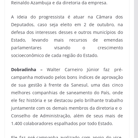
Reinaldo Azambuja e da diretoria da empresa.
A ideia do progressista é atuar na Câmara dos
Deputados, caso seja eleito em 2 de outubro, na
defesa dos interesses desses e outros municípios do
Estado, levando mais recursos de emendas
parlamentares visando o crescimento
socioeconômico de cada região do Estado.
Dobradinha –
Walter Carneiro Júnior faz pré-
campanha motivado pelos bons índices de aprovação
de sua gestão à frente da Sanesul, uma das cinco
melhores companhias de saneamento do País, onde
ele fez história e se destacou pelo brilhante trabalho
juntamente com os demais membros da diretoria e o
Conselho de Administração, além de seus mais de
1.400 colaboradores espalhados por todo Estado.
Ele faz pré-campanha avalizado com apoio do vice-