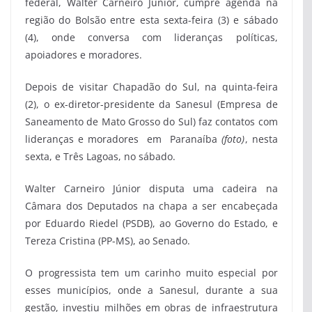
federal, Walter Carneiro Júnior, cumpre agenda na
região do Bolsão entre esta sexta-feira (3) e sábado
(4), onde conversa com lideranças políticas,
apoiadores e moradores.
Depois de visitar Chapadão do Sul, na quinta-feira
(2), o ex-diretor-presidente da Sanesul (Empresa de
Saneamento de Mato Grosso do Sul) faz contatos com
lideranças e moradores em Paranaíba
(foto)
, nesta
sexta, e Três Lagoas, no sábado.
Walter Carneiro Júnior disputa uma cadeira na
Câmara dos Deputados na chapa a ser encabeçada
por Eduardo Riedel (PSDB), ao Governo do Estado, e
Tereza Cristina (PP-MS), ao Senado.
O progressista tem um carinho muito especial por
esses municípios, onde a Sanesul, durante a sua
gestão, investiu milhões em obras de infraestrutura