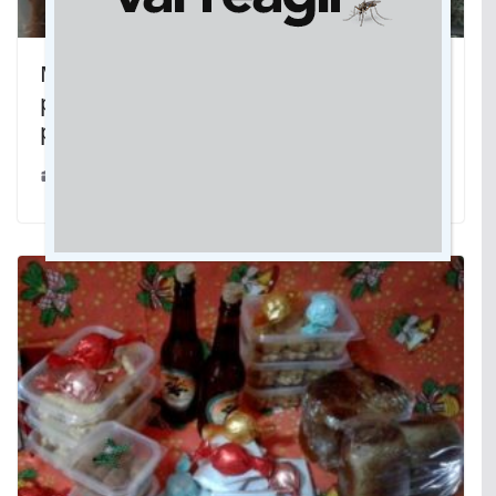
Mato Grosso do Sul inspira MT em
práticas de educação profissional e
programa de aprendizagem
14/07/2025