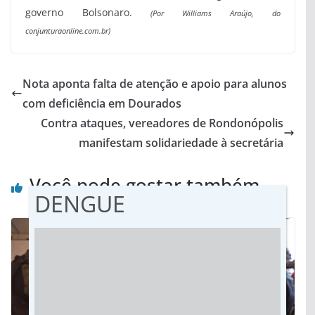
governo Bolsonaro.
(Por Williams Araújo, do
conjunturaonline.com.br)
Nota aponta falta de atenção e apoio para alunos
com deficiência em Dourados
Contra ataques, vereadores de Rondonópolis
manifestam solidariedade à secretária
Você pode gostar também
DENGUE