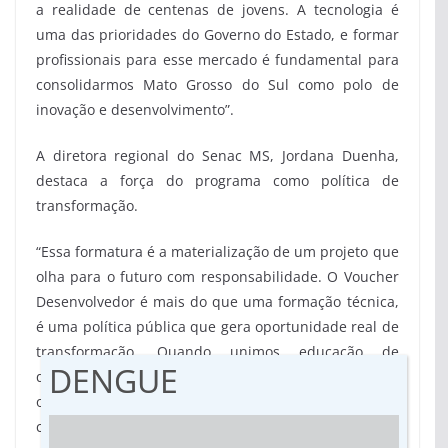
a realidade de centenas de jovens. A tecnologia é
uma das prioridades do Governo do Estado, e formar
profissionais para esse mercado é fundamental para
consolidarmos Mato Grosso do Sul como polo de
inovação e desenvolvimento”.
A diretora regional do Senac MS, Jordana Duenha,
destaca a força do programa como política de
transformação.
“Essa formatura é a materialização de um projeto que
olha para o futuro com responsabilidade. O Voucher
Desenvolvedor é mais do que uma formação técnica,
é uma política pública que gera oportunidade real de
transformação. Quando unimos educação de
DENGUE
qualidade, inteligência de mercado e articulação com
o setor produtivo, o resultado é esse: jovens e adultos
capacitados, inseridos em uma das áreas mais