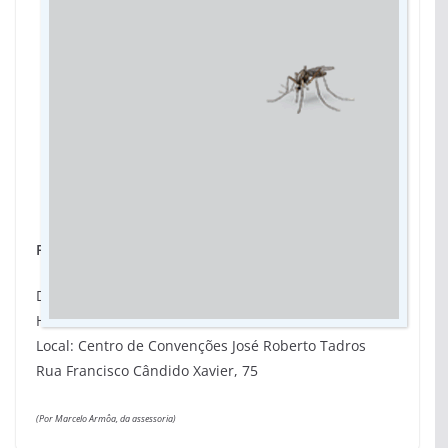
Formatura do Programa Voucher Desenvolvedor
Data: 25 de julho de 2025 (sexta-feira)
Horário: 8h
Local: Centro de Convenções José Roberto Tadros
Rua Francisco Cândido Xavier, 75
(Por Marcelo Armôa, da assessoria)