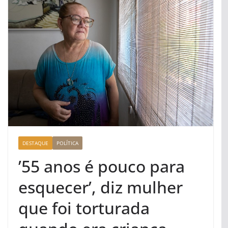
DESTAQUE
POLÍTICA
’55 anos é pouco para
esquecer’, diz mulher
que foi torturada