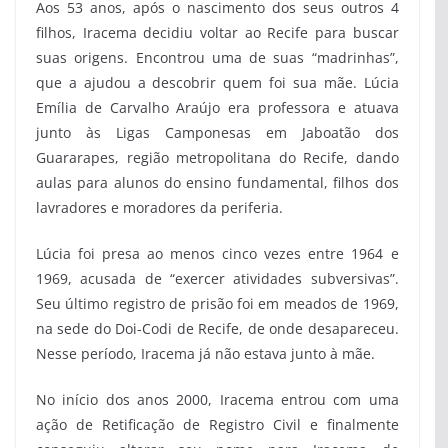
Aos 53 anos, após o nascimento dos seus outros 4
filhos, Iracema decidiu voltar ao Recife para buscar
suas origens. Encontrou uma de suas “madrinhas”,
que a ajudou a descobrir quem foi sua mãe. Lúcia
Emília de Carvalho Araújo era professora e atuava
junto às Ligas Camponesas em Jaboatão dos
Guararapes, região metropolitana do Recife, dando
aulas para alunos do ensino fundamental, filhos dos
lavradores e moradores da periferia.
Lúcia foi presa ao menos cinco vezes entre 1964 e
1969, acusada de “exercer atividades subversivas”.
Seu último registro de prisão foi em meados de 1969,
na sede do Doi-Codi de Recife, de onde desapareceu.
Nesse período, Iracema já não estava junto à mãe.
No início dos anos 2000, Iracema entrou com uma
ação de Retificação de Registro Civil e finalmente