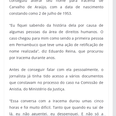
conseguiu alterar seu nome para Iracema de
Carvalho de Araújo, com a data de nascimento
constando como 2 de julho de 1953.
“Eu fiquei sabendo da história dela por causa de
algumas pessoas da área de direitos humanos. O
caso chegou para mim como sendo a primeira pessoa
em Pernambuco que teve uma ação de retificação de
nome realizada”, diz Eduardo Reina, que procurou
por Iracema durante anos.
Antes de conseguir falar com ela pessoalmente, o
jornalista já tinha tido acesso a vários documentos
que constavam no processo do caso na Comissão de
Anistia, do Ministério da Justiça.
“Essa conversa com a Iracema durou umas cinco
horas e foi muito difícil. Tanto que quando eu saí de
lá, eu não aguentei, eu despenquei. E não só a