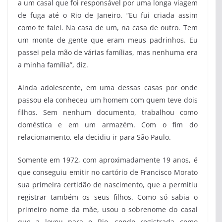
a um casal que foi responsável por uma longa viagem
de fuga até o Rio de Janeiro. “Eu fui criada assim
como te falei. Na casa de um, na casa de outro. Tem
um monte de gente que eram meus padrinhos. Eu
passei pela mão de várias famílias, mas nenhuma era
a minha família”, diz.
Ainda adolescente, em uma dessas casas por onde
passou ela conheceu um homem com quem teve dois
filhos. Sem nenhum documento, trabalhou como
doméstica e em um armazém. Com o fim do
relacionamento, ela decidiu ir para São Paulo.
Somente em 1972, com aproximadamente 19 anos, é
que conseguiu emitir no cartório de Francisco Morato
sua primeira certidão de nascimento, que a permitiu
registrar também os seus filhos. Como só sabia o
primeiro nome da mãe, usou o sobrenome do casal
que a levou para o Rio, sendo registrada como