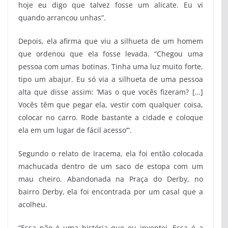
hoje eu digo que talvez fosse um alicate. Eu vi
quando arrancou unhas”.
Depois, ela afirma que viu a silhueta de um homem
que ordenou que ela fosse levada. “Chegou uma
pessoa com umas botinas. Tinha uma luz muito forte,
tipo um abajur. Eu só via a silhueta de uma pessoa
alta que disse assim: ‘Mas o que vocês fizeram? […]
Vocês têm que pegar ela, vestir com qualquer coisa,
colocar no carro. Rode bastante a cidade e coloque
ela em um lugar de fácil acesso’”.
Segundo o relato de Iracema, ela foi então colocada
machucada dentro de um saco de estopa com um
mau cheiro. Abandonada na Praça do Derby, no
bairro Derby, ela foi encontrada por um casal que a
acolheu.
“Essa não é uma história que eu inventei. Essa é a