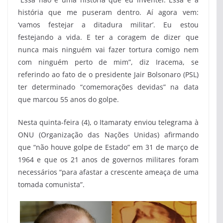
história que me puseram dentro. Aí agora vem:
‘vamos festejar a ditadura militar’. Eu estou
festejando a vida. E ter a coragem de dizer que
nunca mais ninguém vai fazer tortura comigo nem
com ninguém perto de mim”, diz Iracema, se
referindo ao fato de o presidente Jair Bolsonaro (PSL)
ter determinado “comemorações devidas” na data
que marcou 55 anos do golpe.
Nesta quinta-feira (4), o Itamaraty enviou telegrama à
ONU (Organização das Nações Unidas) afirmando
que “não houve golpe de Estado” em 31 de março de
1964 e que os 21 anos de governos militares foram
necessários “para afastar a crescente ameaça de uma
tomada comunista”.