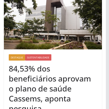
DESTAQUE
SUSTENTABILIDADE
84,53% dos
beneficiários aprovam
o plano de saúde
Cassems, aponta
pesquisa