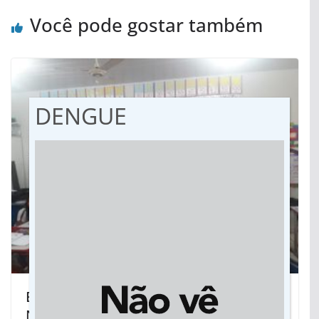
Você pode gostar também
DENGUE
Em Primavera do Leste, Projeto Pérola
Negra promove a releitura da história