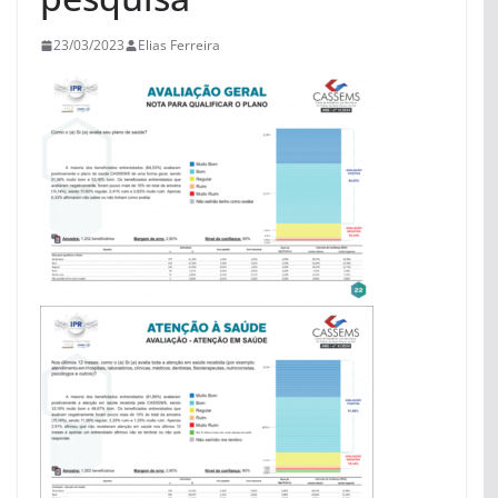
23/03/2023
Elias Ferreira